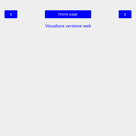
‹
›
Home page
Visualizza versione web