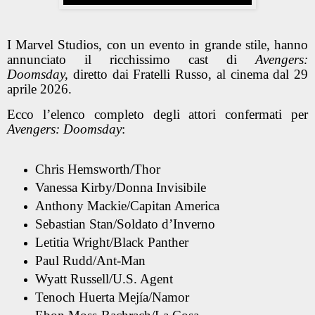
I Marvel Studios, con un evento in grande stile, hanno
annunciato il ricchissimo cast di
Avengers:
Doomsday,
diretto dai Fratelli Russo, al cinema dal 29
aprile 2026.
Ecco l’elenco completo degli attori confermati per
Avengers: Doomsday
:
Chris Hemsworth/Thor
Vanessa Kirby/Donna Invisibile
Anthony Mackie/Capitan America
Sebastian Stan/Soldato d’Inverno
Letitia Wright/Black Panther
Paul Rudd/Ant-Man
Wyatt Russell/U.S. Agent
Tenoch Huerta Mejía/Namor