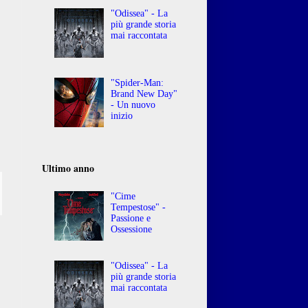
"Odissea" - La
più grande storia
mai raccontata
"Spider-Man:
Brand New Day"
- Un nuovo
inizio
Ultimo anno
"Cime
Tempestose" -
Passione e
Ossessione
"Odissea" - La
più grande storia
mai raccontata