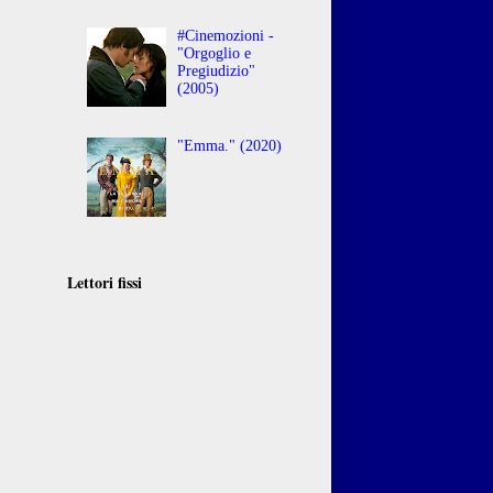
#Cinemozioni -
"Orgoglio e
Pregiudizio"
(2005)
"Emma." (2020)
Lettori fissi