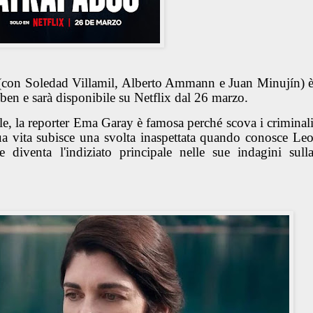
con Soledad Villamil, Alberto Ammann e Juan Minujín) 
ben e sarà disponibile su Netflix dal 26 marzo.
e, la reporter Ema Garay è famosa perché scova i criminal
ua vita subisce una svolta inaspettata quando conosce Le
e diventa l'indiziato principale nelle sue indagini sull