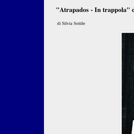
"Atrapados - In trappola" d
di Silvia Sottile