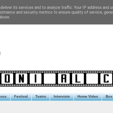
eliver its services and to analyze traffic. Your IP address and 
ormance and security metrics to ensure quality of service, gen
abuse.
ocus
Festival
Teatro
Interviste
Home Video
Box 