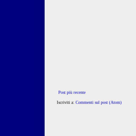
Post più recente
Iscriviti a:
Commenti sul post (Atom)