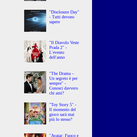
"Disclosure Day"
- Tutti devono
sapere
"Il Diavolo Veste
Prada 2" -
L'evento
dell'anno
"The Drama –
Un segreto è per
sempre" -
Conosci davvero
chi ami?
"Toy Story 5" -
Il momento del
gioco sarà mai
più lo stesso?
"Avatar: Fuoco e