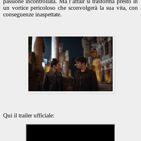
passione incontrollata. Ma l’affair si trasforma presto in
un vortice pericoloso che sconvolgerà la sua vita, con
conseguenze inaspettate.
Qui il trailer ufficiale: