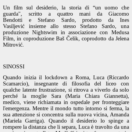
Un film sul desiderio, la storia di “un uomo che
guarda", scritto a quattro mani da Giacomo
Bendotti e Stefano Sardo, prodotto da Ines
Vasiljević insieme allo stesso Stefano Sardo, una
produzione Nightswim in associazione con Medusa
Film, in coproduzione Baš Čelik, coprodotto da Jelena
Mitrović.
SINOSSI
Quando inizia il lockdown a Roma, Luca (Riccardo
Scamarcio), insegnante di filosofia del liceo con
qualche latente frustrazione, si ritrova a viverlo da solo
perché la moglie Sara (Maria Chiara Giannetta),
medico, viene richiamata in ospedale per fronteggiare
l'emergenza. Mentre il mondo tutto intorno si ferma, la
sua attenzione si concentra sulla nuova vicina, Amanda
(Mariela Garriga). Quando il desiderio lo spinge a
rompere la distanza che li separa, Luca è travolto da una