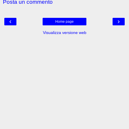
Posta un commento
‹
›
Home page
Visualizza versione web