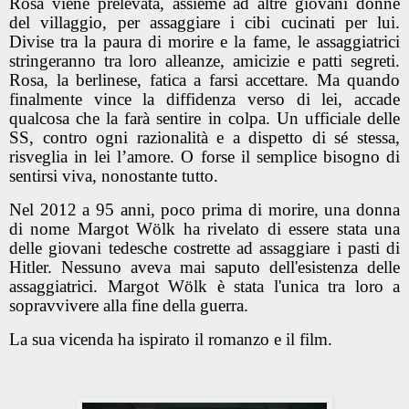
Rosa viene prelevata, assieme ad altre giovani donne
del villaggio, per assaggiare i cibi cucinati per lui.
Divise tra la paura di morire e la fame, le assaggiatrici
stringeranno tra loro alleanze, amicizie e patti segreti.
Rosa, la berlinese, fatica a farsi accettare. Ma quando
finalmente vince la diffidenza verso di lei, accade
qualcosa che la farà sentire in colpa. Un ufficiale delle
SS, contro ogni razionalità e a dispetto di sé stessa,
risveglia in lei l’amore. O forse il semplice bisogno di
sentirsi viva, nonostante tutto.
Nel 2012 a 95 anni, poco prima di morire, una donna
di nome Margot Wölk ha rivelato di essere stata una
delle giovani tedesche costrette ad assaggiare i pasti di
Hitler. Nessuno aveva mai saputo dell'esistenza delle
assaggiatrici. Margot Wölk è stata l'unica tra loro a
sopravvivere alla fine della guerra.
La sua vicenda ha ispirato il romanzo e il film.