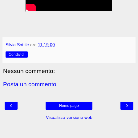
Silvia Sottile
ore
11:19:00
Condividi
Nessun commento:
Posta un commento
‹
›
Home page
Visualizza versione web