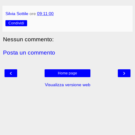
Silvia Sottile
ore
09:11:00
Condividi
Nessun commento:
Posta un commento
‹
›
Home page
Visualizza versione web