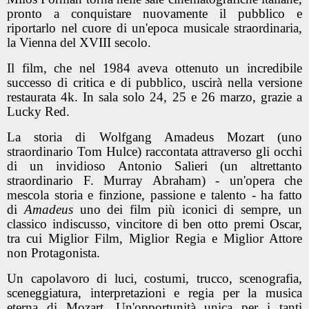
pronto a conquistare nuovamente il pubblico e
riportarlo nel cuore di un'epoca musicale straordinaria,
la Vienna del XVIII secolo.
Il film, che nel 1984 aveva ottenuto un incredibile
successo di critica e di pubblico, uscirà nella versione
restaurata 4k. In sala solo 24, 25 e 26 marzo, grazie a
Lucky Red.
La storia di Wolfgang Amadeus Mozart (uno
straordinario Tom Hulce) raccontata attraverso gli occhi
di un invidioso Antonio Salieri (un altrettanto
straordinario F. Murray Abraham) - un'opera che
mescola storia e finzione, passione e talento - ha fatto
di
Amadeus
uno dei film più iconici di sempre, un
classico indiscusso, vincitore di ben otto premi Oscar,
tra cui Miglior Film, Miglior Regia e Miglior Attore
non Protagonista.
Un capolavoro di luci, costumi, trucco, scenografia,
sceneggiatura, interpretazioni e regia per la musica
eterna di Mozart. Un'opportunità unica per i tanti