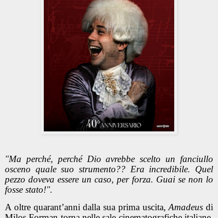
"Ma perché, perché Dio avrebbe scelto un fanciullo
osceno quale suo strumento?? Era incredibile. Quel
pezzo doveva essere un caso, per forza. Guai se non lo
fosse stato!".
A oltre quarant’anni dalla sua prima uscita,
Amadeus
di
Milos Forman torna nelle sale cinematografiche italiane,