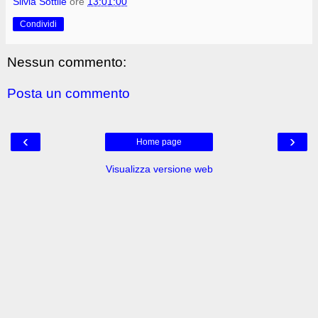
Silvia Sottile
ore
13:01:00
Condividi
Nessun commento:
Posta un commento
‹
›
Home page
Visualizza versione web