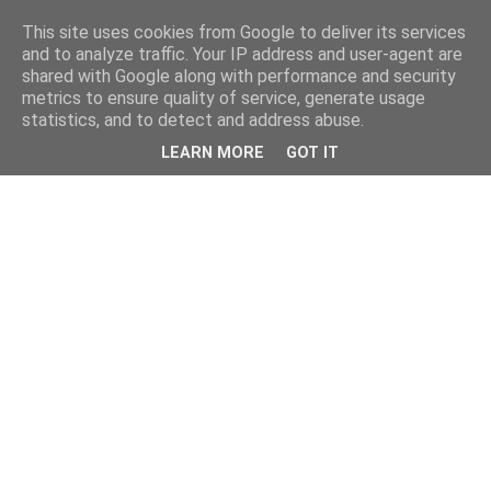
This site uses cookies from Google to deliver its services
and to analyze traffic. Your IP address and user-agent are
shared with Google along with performance and security
metrics to ensure quality of service, generate usage
statistics, and to detect and address abuse.
LEARN MORE
GOT IT