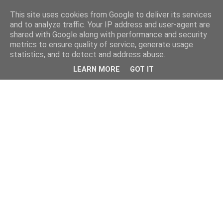
This site uses cookies from Google to deliver its services
and to analyze traffic. Your IP address and user-agent are
shared with Google along with performance and security
metrics to ensure quality of service, generate usage
statistics, and to detect and address abuse.
LEARN MORE
GOT IT