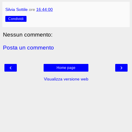
Silvia Sottile
ore
16:44:00
Condividi
Nessun commento:
Posta un commento
‹
›
Home page
Visualizza versione web