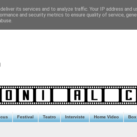
eliver its services and to analyze traffic. Your IP address and 
ormance and security metrics to ensure quality of service, gen
abuse.
ocus
Festival
Teatro
Interviste
Home Video
Box 