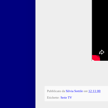
Pubblicato da
Silvia Sottile
ore
12:11:00
Etichette:
Serie TV