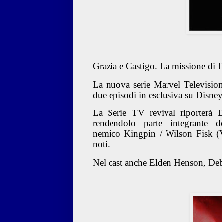
Grazia e Castigo. La missione di 
La nuova serie Marvel Televisi
due episodi in esclusiva su Disne
La Serie TV revival riporterà
D
rendendolo parte integrante
nemico Kingpin / Wilson Fisk (V
noti.
Nel cast anche Elden Henson, Deb