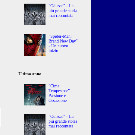
"Odissea" - La
più grande storia
mai raccontata
"Spider-Man:
Brand New Day"
- Un nuovo
inizio
Ultimo anno
"Cime
Tempestose" -
Passione e
Ossessione
"Odissea" - La
più grande storia
mai raccontata