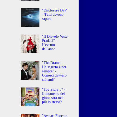
"Disclosure Day"
- Tutti devono
sapere
"Il Diavolo Veste
Prada 2" -
L'evento
dell'anno
"The Drama –
Un segreto è per
sempre" -
Conosci davvero
chi ami?
"Toy Story 5" -
Il momento del
gioco sarà mai
più lo stesso?
"Avatar: Fuoco e