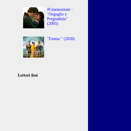
#Cinemozioni -
"Orgoglio e
Pregiudizio"
(2005)
"Emma." (2020)
Lettori fissi