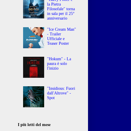
la Pietra
Filosofale" torna
in sala per il 25°
anniversario
"Ice Cream Man"
- Trailer
Ufficiale e
Teaser Poster
"Hokum" - La
paura è solo
l'inizio
"Insidious: Fuori
dall'Altrove" -
Spot
I più letti del mese