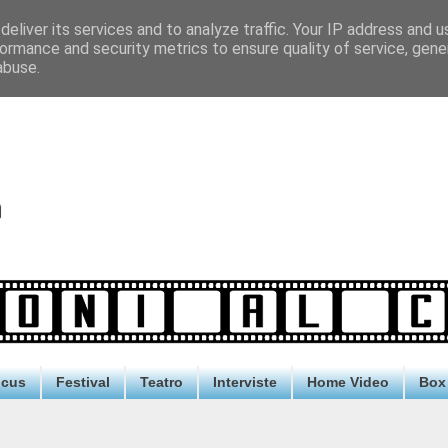
eliver its services and to analyze traffic. Your IP address and 
ormance and security metrics to ensure quality of service, gen
abuse.
ocus
Festival
Teatro
Interviste
Home Video
Box 