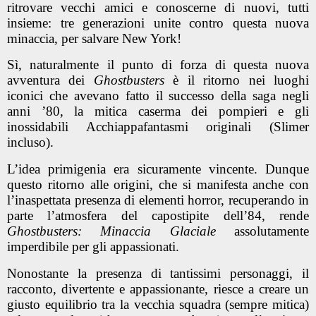
ritrovare vecchi amici e conoscerne di nuovi, tutti
insieme: tre generazioni unite contro questa nuova
minaccia, per salvare New York!
Sì, naturalmente il punto di forza di questa nuova
avventura dei
Ghostbusters
è il ritorno nei luoghi
iconici che avevano fatto il successo della saga negli
anni ’80, la mitica caserma dei pompieri e gli
inossidabili Acchiappafantasmi originali (Slimer
incluso).
L’idea primigenia era sicuramente vincente. Dunque
questo ritorno alle origini, che si manifesta anche con
l’inaspettata presenza di elementi horror, recuperando in
parte l’atmosfera del capostipite dell’84, rende
Ghostbusters: Minaccia Glaciale
assolutamente
imperdibile per gli appassionati.
Nonostante la presenza di tantissimi personaggi, il
racconto, divertente e appassionante, riesce a creare un
giusto equilibrio tra la vecchia squadra (sempre mitica)