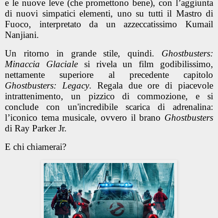
e le nuove leve (che promettono bene), con l’aggiunta
di nuovi simpatici elementi, uno su tutti il Mastro di
Fuoco, interpretato da un azzeccatissimo Kumail
Nanjiani.
Un ritorno in grande stile, quindi.
Ghostbusters:
Minaccia Glaciale
si rivela un film godibilissimo,
nettamente superiore al precedente capitolo
Ghostbusters: Legacy
. Regala due ore di piacevole
intrattenimento, un pizzico di commozione, e si
conclude con un'incredibile scarica di adrenalina:
l’iconico tema musicale, ovvero il brano
Ghostbusters
di Ray Parker Jr.
E chi chiamerai?