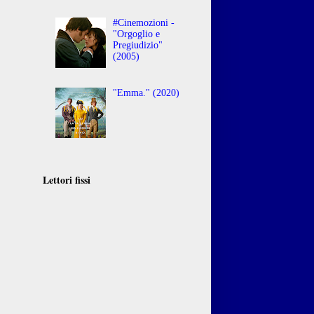
#Cinemozioni -
"Orgoglio e
Pregiudizio"
(2005)
"Emma." (2020)
Lettori fissi