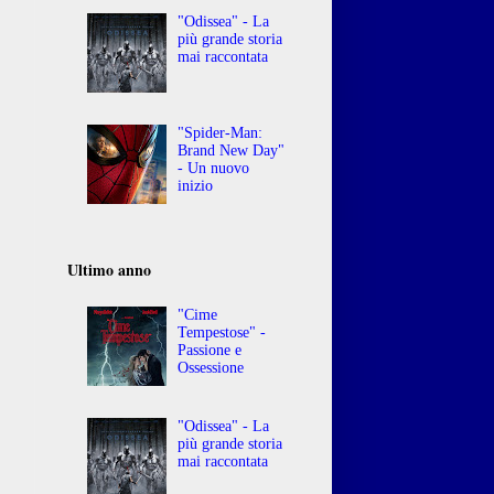
"Odissea" - La
più grande storia
mai raccontata
"Spider-Man:
Brand New Day"
- Un nuovo
inizio
Ultimo anno
"Cime
Tempestose" -
Passione e
Ossessione
"Odissea" - La
più grande storia
mai raccontata