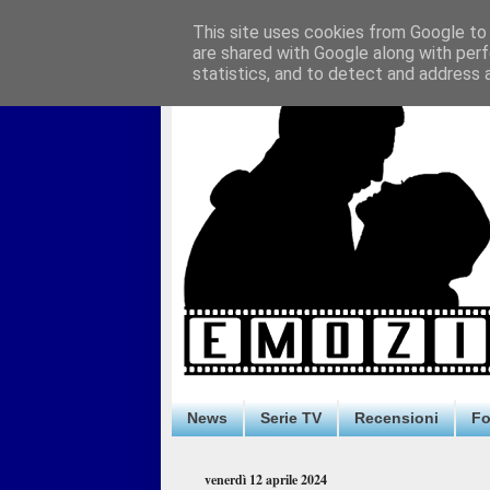
This site uses cookies from Google to d
are shared with Google along with perf
statistics, and to detect and address 
News
Serie TV
Recensioni
F
venerdì 12 aprile 2024