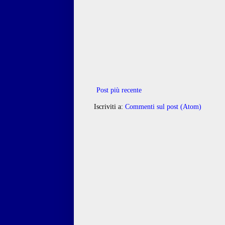
Post più recente
Iscriviti a:
Commenti sul post (Atom)