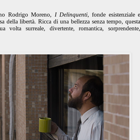
ntino Rodrigo Moreno,
I Delinquenti
, fonde esistenziale 
ssa della libertà. Ricca di una bellezza senza tempo, quest
a volta surreale, divertente, romantica, sorprendente