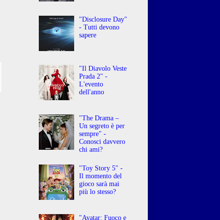
"Disclosure Day"
- Tutti devono
sapere
"Il Diavolo Veste
Prada 2" -
L'evento
dell'anno
"The Drama –
Un segreto è per
sempre" -
Conosci davvero
chi ami?
"Toy Story 5" -
Il momento del
gioco sarà mai
più lo stesso?
"Avatar: Fuoco e