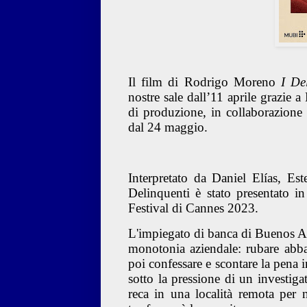
Il film di Rodrigo Moreno
I De
nostre sale dall’11 aprile grazie 
di produzione, in collaborazion
dal 24 maggio.
Interpretato da Daniel Elías, E
Delinquenti è stato presentato 
Festival di Cannes 2023.
L'impiegato di banca di Buenos Ai
monotonia aziendale: rubare abb
poi confessare e scontare la pena i
sotto la pressione di un investiga
reca in una località remota per 