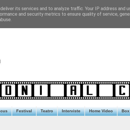
eliver its services and to analyze traffic. Your IP address and 
ormance and security metrics to ensure quality of service, gen
abuse.
ocus
Festival
Teatro
Interviste
Home Video
Box 