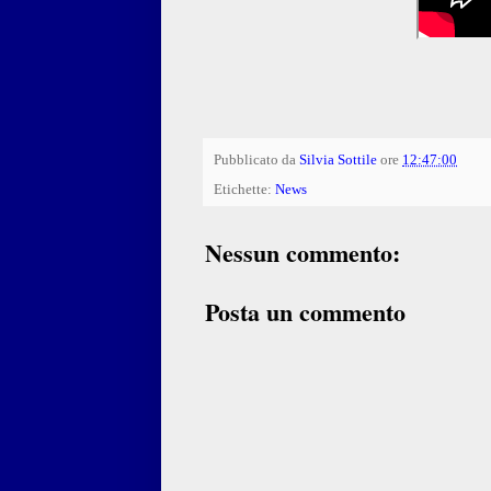
Pubblicato da
Silvia Sottile
ore
12:47:00
Etichette:
News
Nessun commento:
Posta un commento