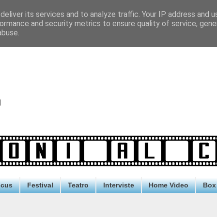
eliver its services and to analyze traffic. Your IP address and 
ormance and security metrics to ensure quality of service, gen
abuse.
ocus
Festival
Teatro
Interviste
Home Video
Box 