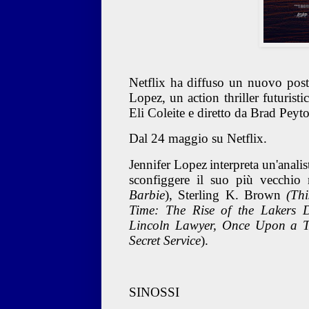
Netflix ha diffuso un nuovo poster
Lopez, un action thriller futurist
Eli Coleite e diretto da Brad Peyto
Dal 24 maggio su Netflix.
Jennifer Lopez
interpreta un'anal
sconfiggere il suo più vecchi
Barbie
), Sterling K. Brown
(Th
Time: The Rise of the Lakers 
Lincoln Lawyer, Once Upon a 
Secret Service
).
SINOSSI