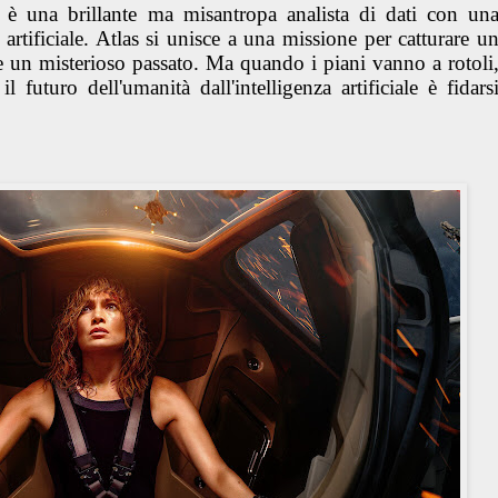
 è una brillante ma misantropa analista di dati con un
 artificiale. Atlas si unisce a una missione per catturare u
 un misterioso passato. Ma quando i piani vanno a rotoli
l futuro dell'umanità dall'intelligenza artificiale è fidars