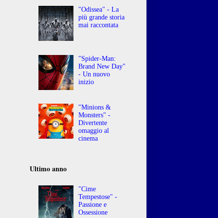
"Odissea" - La
più grande storia
mai raccontata
"Spider-Man:
Brand New Day"
- Un nuovo
inizio
"Minions &
Monsters" -
Divertente
omaggio al
cinema
Ultimo anno
"Cime
Tempestose" -
Passione e
Ossessione