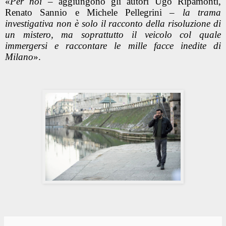
«
Per noi
– aggiungono gli autori Ugo Ripamonti,
Renato Sannio e Michele Pellegrini –
la trama
investigativa non è solo il racconto della risoluzione di
un mistero, ma soprattutto il veicolo col quale
immergersi e raccontare le mille facce inedite di
Milano
».