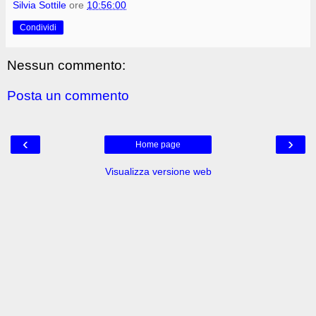
Silvia Sottile
ore
10:56:00
Condividi
Nessun commento:
Posta un commento
‹
›
Home page
Visualizza versione web