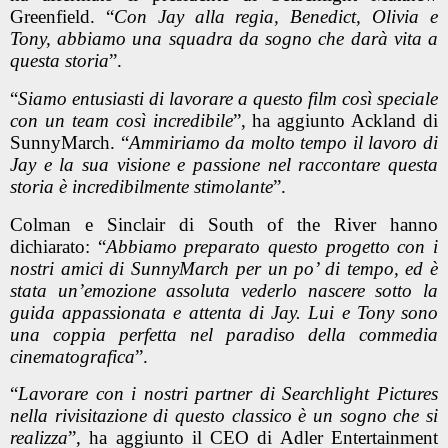
Greenfield. “
Con Jay alla regia, Benedict, Olivia e
Tony, abbiamo una squadra da sogno che darà vita a
questa storia
”.
“
Siamo entusiasti di lavorare a questo film così speciale
con un team così incredibile
”, ha aggiunto Ackland di
SunnyMarch. “
Ammiriamo da molto tempo il lavoro di
Jay e la sua visione e passione nel raccontare questa
storia è incredibilmente stimolante
”.
Colman e Sinclair di South of the River hanno
dichiarato: “
Abbiamo preparato questo progetto con i
nostri amici di SunnyMarch per un po’ di tempo, ed è
stata un’emozione assoluta vederlo nascere sotto la
guida appassionata e attenta di Jay. Lui e Tony sono
una coppia perfetta nel paradiso della commedia
cinematografica
”.
“
Lavorare con i nostri partner di Searchlight Pictures
nella rivisitazione di questo classico è un sogno che si
realizza
”, ha aggiunto il CEO di Adler Entertainment