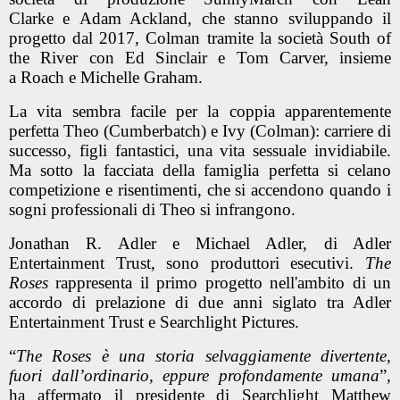
Clarke e Adam Ackland, che stanno sviluppando il
progetto dal 2017, Colman tramite la società South of
the River con Ed Sinclair e Tom Carver, insieme
a Roach e Michelle Graham.
La vita sembra facile per la coppia apparentemente
perfetta Theo (Cumberbatch) e Ivy (Colman): carriere di
successo, figli fantastici, una vita sessuale invidiabile.
Ma sotto la facciata della famiglia perfetta si celano
competizione e risentimenti, che si accendono quando i
sogni professionali di Theo si infrangono.
Jonathan R. Adler e Michael Adler, di Adler
Entertainment Trust, sono produttori esecutivi.
The
Roses
rappresenta il primo progetto nell'ambito di un
accordo di prelazione di due anni siglato tra Adler
Entertainment Trust e Searchlight Pictures.
“
The Roses è una storia selvaggiamente divertente,
fuori dall’ordinario, eppure profondamente umana
”,
ha affermato il presidente di Searchlight Matthew