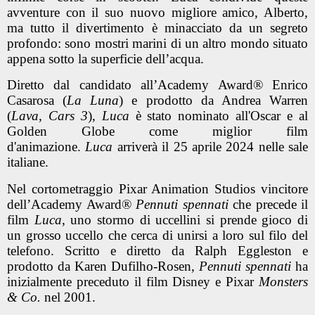
avventure con il suo nuovo migliore amico, Alberto,
ma tutto il divertimento è minacciato da un segreto
profondo: sono mostri marini di un altro mondo situato
appena sotto la superficie dell’acqua.
Diretto dal candidato all’Academy Award® Enrico
Casarosa (
La Luna
) e prodotto da Andrea Warren
(
Lava, Cars 3
),
Luca
è stato nominato all'Oscar e al
Golden Globe come miglior film
d'animazione.
Luca
arriverà il 25 aprile 2024 nelle sale
italiane.
Nel cortometraggio Pixar Animation Studios vincitore
dell’Academy Award®
Pennuti spennati
che precede il
film
Luca
, uno stormo di uccellini si prende gioco di
un grosso uccello che cerca di unirsi a loro sul filo del
telefono. Scritto e diretto da Ralph Eggleston e
prodotto da Karen Dufilho-Rosen,
Pennuti spennati
ha
inizialmente preceduto il film Disney e Pixar
Monsters
& Co.
nel 2001.