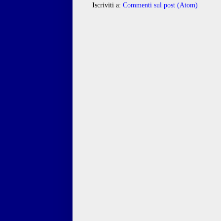
Iscriviti a:
Commenti sul post (Atom)