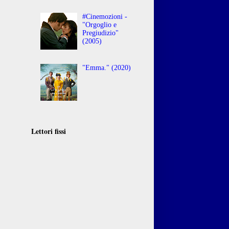
#Cinemozioni -
"Orgoglio e
Pregiudizio"
(2005)
"Emma." (2020)
Lettori fissi