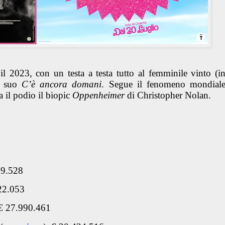
l 2023, con un testa a testa tutto al femminile vinto (i
il suo
C’è ancora domani
. Segue il fenomeno mondial
 il podio il biopic
Oppenheimer
di Christopher Nolan.
59.528
22.053
€ 27.990.461