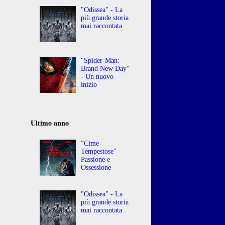
"Odissea" - La
più grande storia
mai raccontata
"Spider-Man:
Brand New Day"
- Un nuovo
inizio
Ultimo anno
"Cime
Tempestose" -
Passione e
Ossessione
"Odissea" - La
più grande storia
mai raccontata