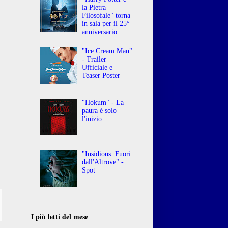
la Pietra
Filosofale" torna
in sala per il 25°
anniversario
"Ice Cream Man"
- Trailer
Ufficiale e
Teaser Poster
"Hokum" - La
paura è solo
l'inizio
"Insidious: Fuori
dall'Altrove" -
Spot
I più letti del mese