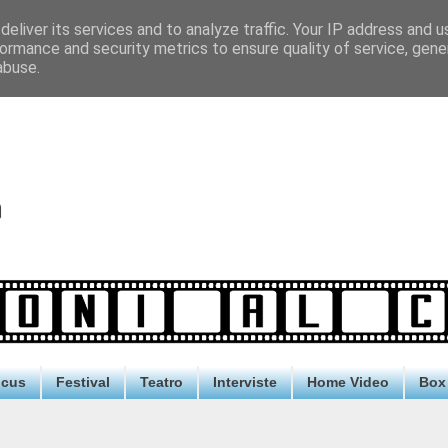
eliver its services and to analyze traffic. Your IP address and 
ormance and security metrics to ensure quality of service, gen
abuse.
ocus
Festival
Teatro
Interviste
Home Video
Box 