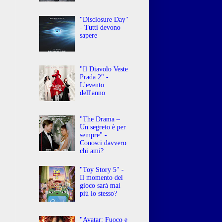
"Disclosure Day"
- Tutti devono
sapere
"Il Diavolo Veste
Prada 2" -
L'evento
dell'anno
"The Drama –
Un segreto è per
sempre" -
Conosci davvero
chi ami?
"Toy Story 5" -
Il momento del
gioco sarà mai
più lo stesso?
"Avatar: Fuoco e