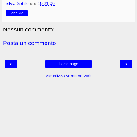
Silvia Sottile
ore
10:21:00
Condividi
Nessun commento:
Posta un commento
‹
›
Home page
Visualizza versione web