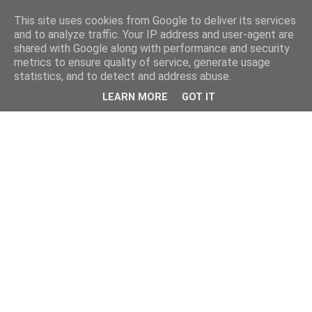
This site uses cookies from Google to deliver its services
and to analyze traffic. Your IP address and user-agent are
shared with Google along with performance and security
metrics to ensure quality of service, generate usage
statistics, and to detect and address abuse.
LEARN MORE
GOT IT