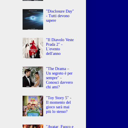
"Disclosure Day"
- Tutti devono
sapere
"Il Diavolo Veste
Prada 2" -
L'evento
dell'anno
"The Drama –
Un segreto è per
sempre" -
Conosci davvero
chi ami?
"Toy Story 5" -
Il momento del
gioco sarà mai
più lo stesso?
"Avatar: Fuoco e