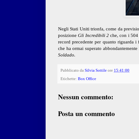
Negli Stati Uniti trionfa, come da previsi
posizione
Gli Incredibili 2
che, con i 504
record precedente per quanto riguarda i
che ha ormai superato abbondantemente i
Soldado.
Pubblicato da
Silvia Sottile
ore
15:41:00
Etichette:
Box Office
Nessun commento:
Posta un commento