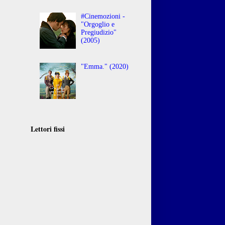
#Cinemozioni -
"Orgoglio e
Pregiudizio"
(2005)
"Emma." (2020)
Lettori fissi