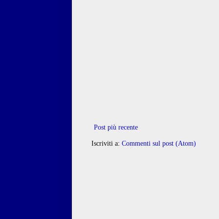
Post più recente
Iscriviti a:
Commenti sul post (Atom)