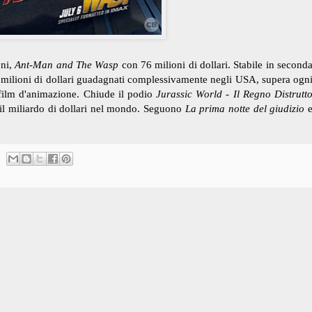
oni,
Ant-Man and The Wasp
con 76 milioni di dollari. Stabile in second
 milioni di dollari guadagnati complessivamente negli USA, supera ogn
 film d'animazione. Chiude il podio
Jurassic World - Il Regno Distrutt
l miliardo di dollari nel mondo. Seguono
La prima notte del giudizio