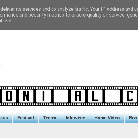
eliver its services and to analyze traffic. Your IP address and 
ormance and security metrics to ensure quality of service, gen
abuse.
ocus
Festival
Teatro
Interviste
Home Video
Box 