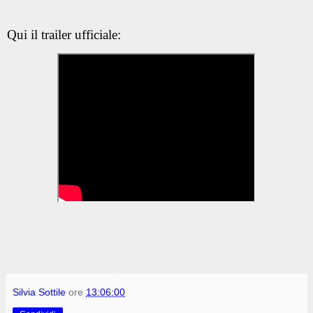
Qui il trailer ufficiale:
Silvia Sottile
ore
13:06:00