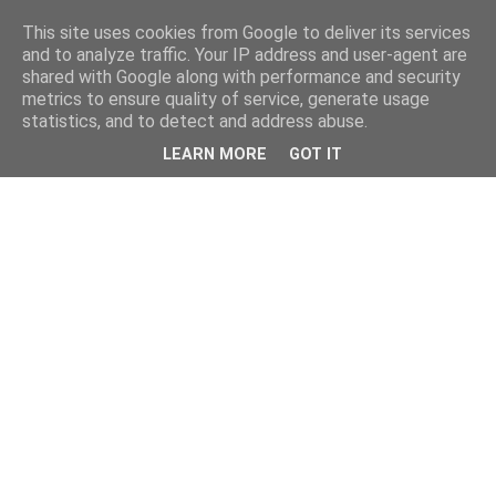
This site uses cookies from Google to deliver its services
and to analyze traffic. Your IP address and user-agent are
shared with Google along with performance and security
metrics to ensure quality of service, generate usage
statistics, and to detect and address abuse.
LEARN MORE
GOT IT