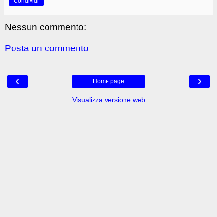
Condividi
Nessun commento:
Posta un commento
‹
›
Home page
Visualizza versione web