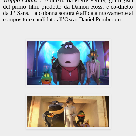
Troppo Cattivi 2
è diretto da Pierre Perifel, già regista
del primo film, prodotto da Damon Ross, e co-diretto
da JP Sans. La colonna sonora è affidata nuovamente al
compositore candidato all’Oscar Daniel Pemberton.