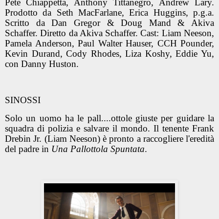
Pete Chiappetta, Anthony Tittanegro, Andrew Lary.
Prodotto da Seth MacFarlane, Erica Huggins, p.g.a.
Scritto da Dan Gregor & Doug Mand & Akiva
Schaffer. Diretto da Akiva Schaffer. Cast: Liam Neeson,
Pamela Anderson, Paul Walter Hauser, CCH Pounder,
Kevin Durand, Cody Rhodes, Liza Koshy, Eddie Yu,
con Danny Huston.
SINOSSI
Solo un uomo ha le pall....ottole giuste per guidare la
squadra di polizia e salvare il mondo. Il tenente Frank
Drebin Jr. (Liam Neeson) è pronto a raccogliere l'eredità
del padre in
Una Pallottola Spuntata
.