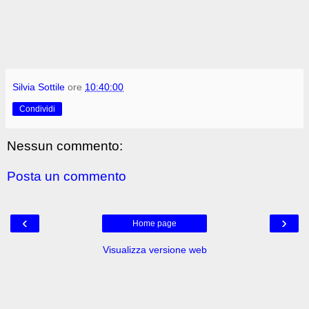
Silvia Sottile
ore
10:40:00
Condividi
Nessun commento:
Posta un commento
‹
›
Home page
Visualizza versione web