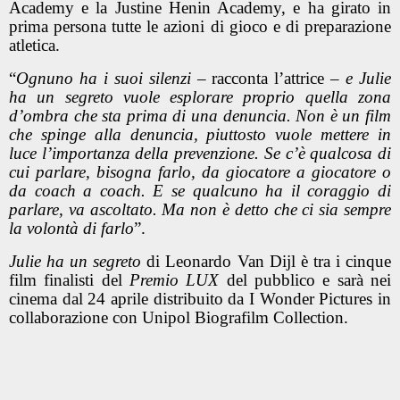
Academy e la Justine Henin Academy, e ha girato in
prima persona tutte le azioni di gioco e di preparazione
atletica.
“
Ognuno ha i suoi silenzi
– racconta l’attrice –
e
Julie
ha un segreto
vuole esplorare proprio quella zona
d’ombra che sta prima di una denuncia. Non è un film
che spinge alla denuncia, piuttosto vuole mettere in
luce l’importanza della prevenzione. Se c’è qualcosa di
cui parlare, bisogna farlo, da giocatore a giocatore o
da coach a coach. E se qualcuno ha il coraggio di
parlare, va ascoltato. Ma non è detto che ci sia sempre
la volontà di farlo
”.
Julie ha un segreto
di
Leonardo Van Dijl
è tra i cinque
film finalisti del
Premio LUX
del pubblico
e
sarà nei
cinema dal 24 aprile
distribuito da
I Wonder Pictures in
collaborazione con Unipol Biografilm Collection.