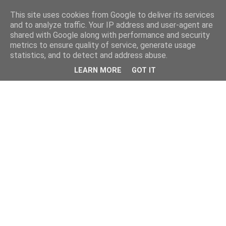
This site uses cookies from Google to deliver its services
and to analyze traffic. Your IP address and user-agent are
shared with Google along with performance and security
metrics to ensure quality of service, generate usage
statistics, and to detect and address abuse.
LEARN MORE
GOT IT