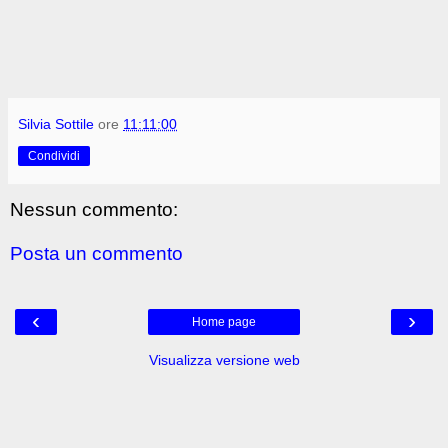
Silvia Sottile
ore
11:11:00
Condividi
Nessun commento:
Posta un commento
‹
›
Home page
Visualizza versione web