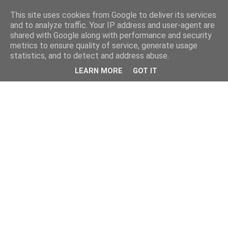
This site uses cookies from Google to deliver its services
and to analyze traffic. Your IP address and user-agent are
shared with Google along with performance and security
metrics to ensure quality of service, generate usage
statistics, and to detect and address abuse.
LEARN MORE
GOT IT