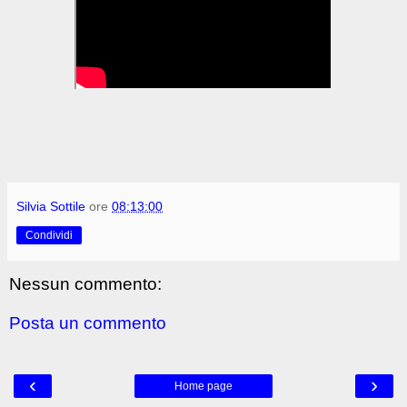
Silvia Sottile
ore
08:13:00
Condividi
Nessun commento:
Posta un commento
‹
›
Home page