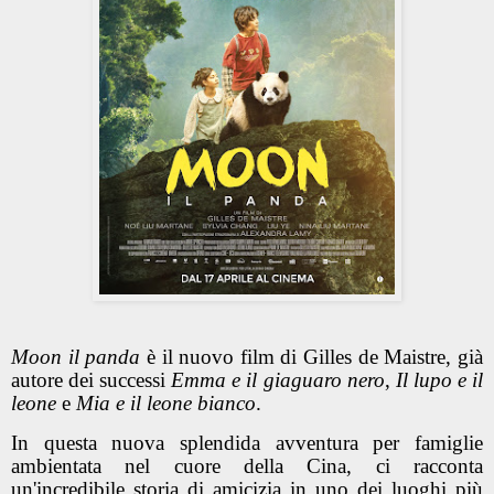
Moon il panda
è il nuovo film di Gilles de Maistre,
già
autore
dei successi
Emma e il giaguaro nero
,
Il lupo e il
leone
e
Mia e il leone bianco
.
In questa nuova splendida avventura per famiglie
ambientata nel cuore della Cina, ci racconta
un'incredibile storia di amicizia in uno dei luoghi più