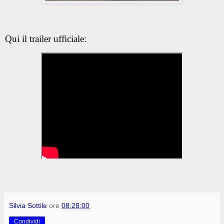
Qui il trailer ufficiale:
Silvia Sottile
ore
08:28:00
Condividi