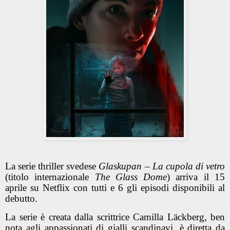
La serie thriller svedese
Glaskupan – La cupola di vetro
(titolo internazionale
The Glass Dome
) arriva il 15
aprile su Netflix con tutti e 6 gli episodi disponibili al
debutto.
La serie è creata dalla scrittrice Camilla Läckberg, ben
nota agli appassionati di gialli scandinavi, è diretta da