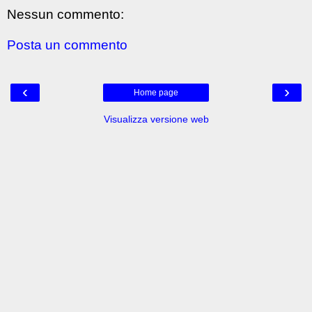
Nessun commento:
Posta un commento
‹
›
Home page
Visualizza versione web