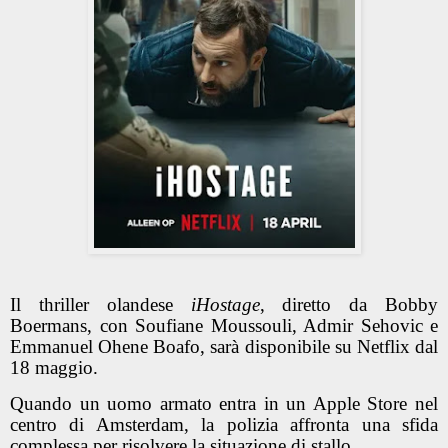
Il thriller olandese
iHostage
, diretto da Bobby
Boermans, con Soufiane Moussouli, Admir Sehovic e
Emmanuel Ohene Boafo, sarà disponibile su Netflix dal
18 maggio.
Quando un uomo armato entra in un Apple Store nel
centro di Amsterdam, la polizia affronta una sfida
complessa per risolvere la situazione di stallo.