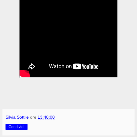
Silvia Sottile
ore
13:40:00
Condividi