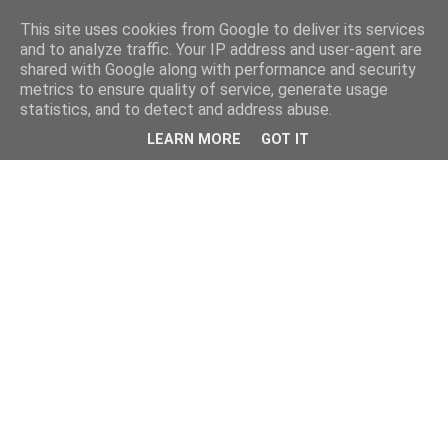
This site uses cookies from Google to deliver its services
and to analyze traffic. Your IP address and user-agent are
shared with Google along with performance and security
metrics to ensure quality of service, generate usage
statistics, and to detect and address abuse.
LEARN MORE
GOT IT