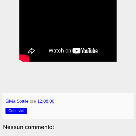
Silvia Sottile
ore
12:08:00
Condividi
Nessun commento: