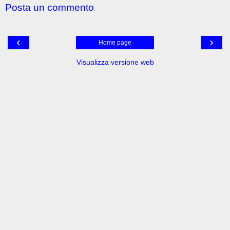
Posta un commento
‹
›
Home page
Visualizza versione web