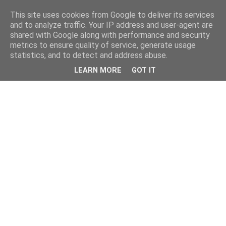
This site uses cookies from Google to deliver its services
and to analyze traffic. Your IP address and user-agent are
shared with Google along with performance and security
metrics to ensure quality of service, generate usage
statistics, and to detect and address abuse.
LEARN MORE
GOT IT