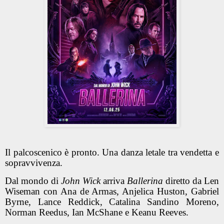
Il palcoscenico è pronto. Una danza letale tra vendetta e
sopravvivenza.
Dal mondo di
John Wick
arriva
Ballerina
diretto da Len
Wiseman con Ana de Armas, Anjelica Huston, Gabriel
Byrne, Lance Reddick, Catalina Sandino Moreno,
Norman Reedus, Ian McShane e Keanu Reeves.