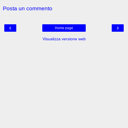
Posta un commento
‹
›
Home page
Visualizza versione web