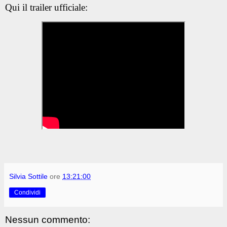
Qui il trailer ufficiale:
Silvia Sottile
ore
13:21:00
Condividi
Nessun commento: