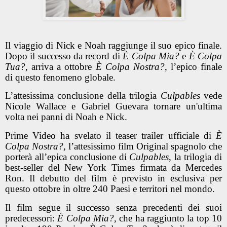
Il viaggio di Nick e Noah raggiunge il suo epico finale.
Dopo il successo da record di
È Colpa Mia?
e
È Colpa
Tua?
, arriva a ottobre
È Colpa Nostra?
, l’epico finale
di questo fenomeno globale.
L’attesissima conclusione della trilogia
Culpables
vede
Nicole Wallace e Gabriel Guevara tornare un'ultima
volta nei panni di Noah e Nick.
Prime Video ha svelato il teaser trailer ufficiale di
È
Colpa Nostra?
, l’attesissimo film Original spagnolo che
porterà all’epica conclusione di
Culpables
, la trilogia di
best-seller del New York Times firmata da Mercedes
Ron. Il debutto del film è previsto in esclusiva per
questo ottobre in oltre 240 Paesi e territori nel mondo.
Il film segue il successo senza precedenti dei suoi
predecessori:
È Colpa Mia?
, che ha raggiunto la top 10