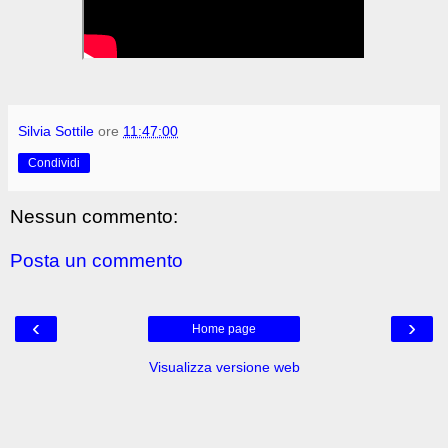
Silvia Sottile
ore
11:47:00
Condividi
Nessun commento:
Posta un commento
‹
›
Home page
Visualizza versione web