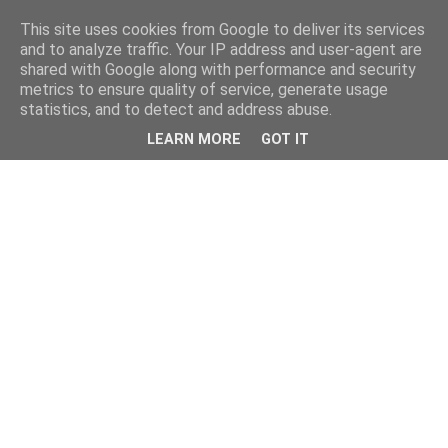
This site uses cookies from Google to deliver its services
and to analyze traffic. Your IP address and user-agent are
shared with Google along with performance and security
metrics to ensure quality of service, generate usage
statistics, and to detect and address abuse.
LEARN MORE
GOT IT