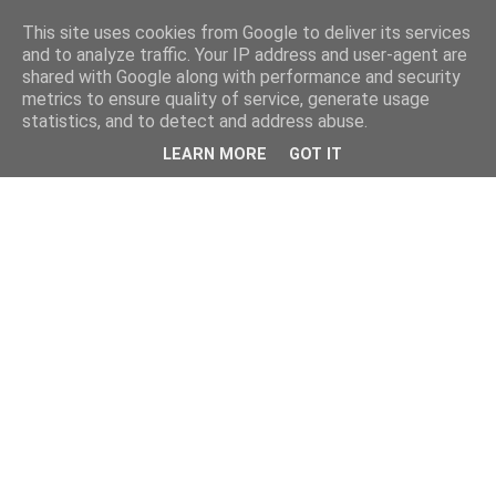
This site uses cookies from Google to deliver its services
and to analyze traffic. Your IP address and user-agent are
shared with Google along with performance and security
metrics to ensure quality of service, generate usage
statistics, and to detect and address abuse.
LEARN MORE
GOT IT