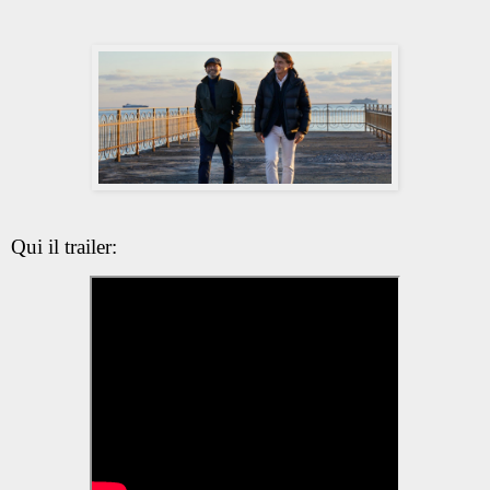
Qui il trailer: