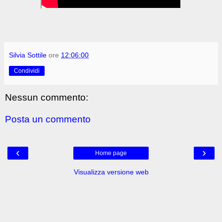
Silvia Sottile
ore
12:06:00
Condividi
Nessun commento:
Posta un commento
‹
›
Home page
Visualizza versione web