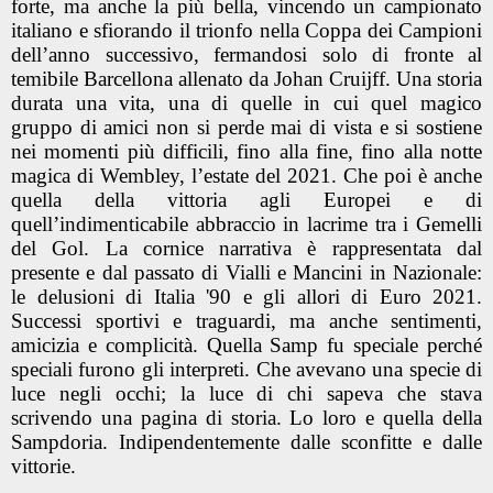
forte, ma anche la più bella, vincendo un campionato
italiano e sfiorando il trionfo nella Coppa dei Campioni
dell’anno successivo, fermandosi solo di fronte al
temibile Barcellona allenato da Johan Cruijff. Una storia
durata una vita, una di quelle in cui quel magico
gruppo di amici non si perde mai di vista e si sostiene
nei momenti più difficili, fino alla fine, fino alla notte
magica di Wembley, l’estate del 2021. Che poi è anche
quella della vittoria agli Europei e di
quell’indimenticabile abbraccio in lacrime tra i Gemelli
del Gol. La cornice narrativa è rappresentata dal
presente e dal passato di Vialli e Mancini in Nazionale:
le delusioni di Italia '90 e gli allori di Euro 2021.
Successi sportivi e traguardi, ma anche sentimenti,
amicizia e complicità. Quella Samp fu speciale perché
speciali furono gli interpreti. Che avevano una specie di
luce negli occhi; la luce di chi sapeva che stava
scrivendo una pagina di storia. Lo loro e quella della
Sampdoria. Indipendentemente dalle sconfitte e dalle
vittorie.