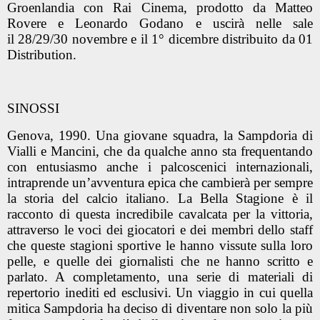
Groenlandia con Rai Cinema
, prodotto da
Matteo
Rovere
e
Leonardo Godano
e uscirà nelle sale
il
28/29/30 novembre
e il
1° dicembre
distribuito da
01
Distribution.
SINOSSI
Genova, 1990. Una giovane squadra, la Sampdoria di
Vialli e Mancini, che da qualche anno sta frequentando
con entusiasmo anche i palcoscenici internazionali,
intraprende un’avventura epica che cambierà per sempre
la storia del calcio italiano. La Bella Stagione è il
racconto di questa incredibile cavalcata per la vittoria,
attraverso le voci dei giocatori e dei membri dello staff
che queste stagioni sportive le hanno vissute sulla loro
pelle, e quelle dei giornalisti che ne hanno scritto e
parlato. A completamento, una serie di materiali di
repertorio inediti ed esclusivi. Un viaggio in cui quella
mitica Sampdoria ha deciso di diventare non solo la più