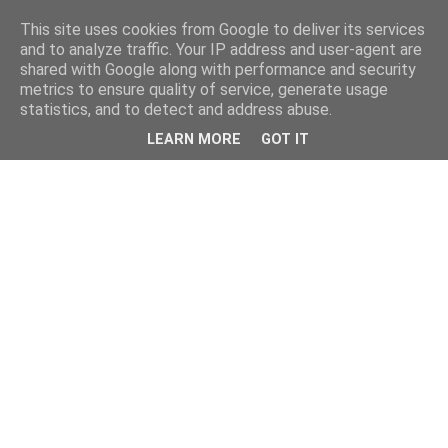
This site uses cookies from Google to deliver its services
and to analyze traffic. Your IP address and user-agent are
shared with Google along with performance and security
metrics to ensure quality of service, generate usage
statistics, and to detect and address abuse.
LEARN MORE
GOT IT