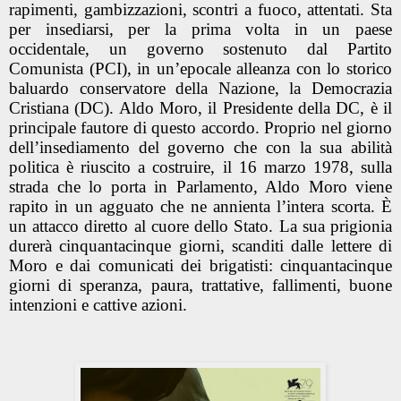
rapimenti, gambizzazioni, scontri a fuoco, attentati. Sta
per insediarsi, per la prima volta in un paese
occidentale, un governo sostenuto dal Partito
Comunista (PCI), in un’epocale alleanza con lo storico
baluardo conservatore della Nazione, la Democrazia
Cristiana (DC). Aldo Moro, il Presidente della DC, è il
principale fautore di questo accordo. Proprio nel giorno
dell’insediamento del governo che con la sua abilità
politica è riuscito a costruire, il 16 marzo 1978, sulla
strada che lo porta in Parlamento, Aldo Moro viene
rapito in un agguato che ne annienta l’intera scorta. È
un attacco diretto al cuore dello Stato. La sua prigionia
durerà cinquantacinque giorni, scanditi dalle lettere di
Moro e dai comunicati dei brigatisti: cinquantacinque
giorni di speranza, paura, trattative, fallimenti, buone
intenzioni e cattive azioni.