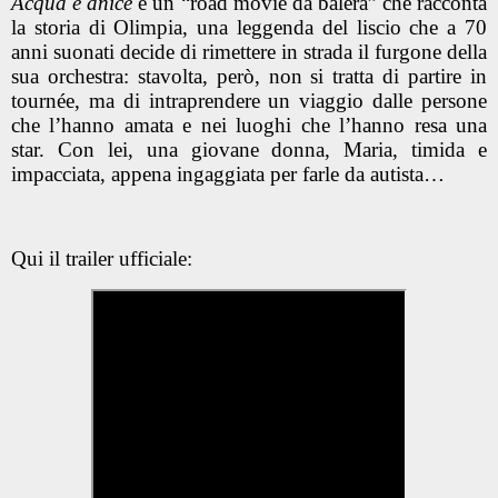
Acqua e anice
è un “road movie da balera” che racconta
la storia di Olimpia, una leggenda del liscio che a 70
anni suonati decide di rimettere in strada il furgone della
sua orchestra: stavolta, però, non si tratta di partire in
tournée, ma di intraprendere un viaggio dalle persone
che l’hanno amata e nei luoghi che l’hanno resa una
star. Con lei, una giovane donna, Maria, timida e
impacciata, appena ingaggiata per farle da autista…
Qui il trailer ufficiale: