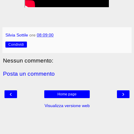
Silvia Sottile
ore
08:09:00
Condividi
Nessun commento:
Posta un commento
‹
›
Home page
Visualizza versione web