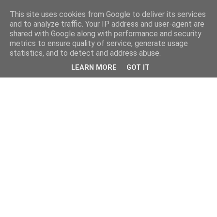
This site uses cookies from Google to deliver its services
and to analyze traffic. Your IP address and user-agent are
shared with Google along with performance and security
metrics to ensure quality of service, generate usage
statistics, and to detect and address abuse.
LEARN MORE
GOT IT