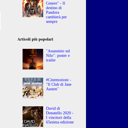
Cenere" - Il
destino di
Pandora
cambierà per
sempre
Articoli più popolari
"Assassinio sul
Nilo": poster e
trailer
#Cinemozioni -
"Il Club di Jane
Austen"
David di
Donatello 2020 -
I vincitori della
65esima edizione