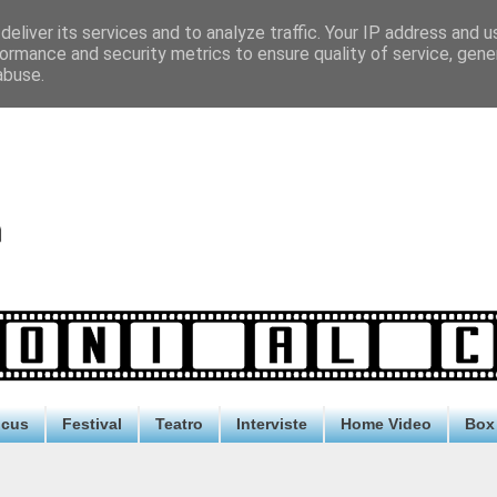
eliver its services and to analyze traffic. Your IP address and 
ormance and security metrics to ensure quality of service, gen
abuse.
ocus
Festival
Teatro
Interviste
Home Video
Box 