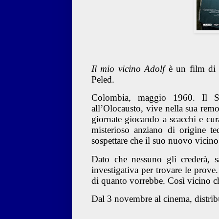
Il mio vicino Adolf
è un film d
Peled.
Colombia, maggio 1960. Il Sig
all’Olocausto, vive nella sua rem
giornate giocando a scacchi e cu
misterioso anziano di origine ted
sospettare che il suo nuovo vicino
Dato che nessuno gli crederà, s
investigativa per trovare le prove
di quanto vorrebbe. Così vicino c
Dal 3 novembre al cinema, distrib