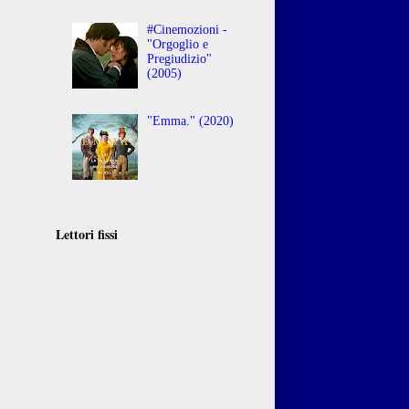
#Cinemozioni -
"Orgoglio e
Pregiudizio"
(2005)
"Emma." (2020)
Lettori fissi