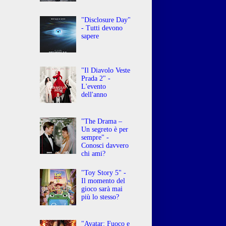
"Disclosure Day"
- Tutti devono
sapere
"Il Diavolo Veste
Prada 2" -
L'evento
dell'anno
"The Drama –
Un segreto è per
sempre" -
Conosci davvero
chi ami?
"Toy Story 5" -
Il momento del
gioco sarà mai
più lo stesso?
"Avatar: Fuoco e