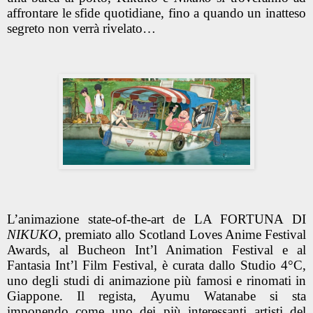
affrontare le sfide quotidiane, fino a quando un inatteso
segreto non verrà rivelato…
L’animazione state-of-the-art de LA FORTUNA DI
NIKUKO
, premiato allo Scotland Loves Anime Festival
Awards, al Bucheon Int’l Animation Festival e al
Fantasia Int’l Film Festival, è curata dallo
Studio 4°C
,
uno degli studi di animazione più famosi e rinomati in
Giappone. Il regista,
Ayumu Watanabe
si sta
imponendo come uno dei più interessanti artisti del