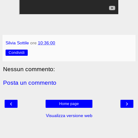
Silvia Sottile
ore
10:36:00
Condividi
Nessun commento:
Posta un commento
‹
›
Home page
Visualizza versione web