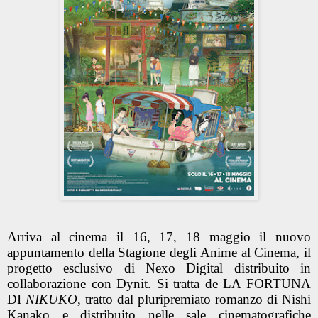
Arriva al cinema il
16, 17, 18 maggio
il nuovo
appuntamento della Stagione degli Anime al Cinema, il
progetto esclusivo di
Nexo Digital
distribuito in
collaborazione con
Dynit.
Si tratta de
LA FORTUNA
DI
NIKUKO
, tratto dal pluripremiato romanzo di
Nishi
Kanako
e distribuito nelle sale cinematografiche