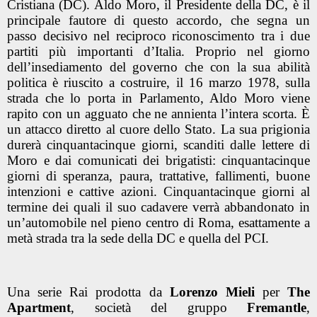
Cristiana (DC). Aldo Moro, il Presidente della DC, è il
principale fautore di questo accordo, che segna un
passo decisivo nel reciproco riconoscimento tra i due
partiti più importanti d’Italia. Proprio nel giorno
dell’insediamento del governo che con la sua abilità
politica è riuscito a costruire, il 16 marzo 1978, sulla
strada che lo porta in Parlamento, Aldo Moro viene
rapito con un agguato che ne annienta l’intera scorta. È
un attacco diretto al cuore dello Stato. La sua prigionia
durerà cinquantacinque giorni, scanditi dalle lettere di
Moro e dai comunicati dei brigatisti: cinquantacinque
giorni di speranza, paura, trattative, fallimenti, buone
intenzioni e cattive azioni. Cinquantacinque giorni al
termine dei quali il suo cadavere verrà abbandonato in
un’automobile nel pieno centro di Roma, esattamente a
metà strada tra la sede della DC e quella del PCI.
Una serie Rai prodotta da
Lorenzo Mieli
per
The
Apartment
, società del gruppo
Fremantle
,