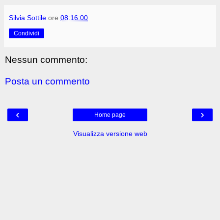
Silvia Sottile
ore
08:16:00
Condividi
Nessun commento:
Posta un commento
‹
›
Home page
Visualizza versione web