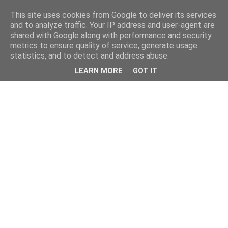
This site uses cookies from Google to deliver its services
and to analyze traffic. Your IP address and user-agent are
shared with Google along with performance and security
metrics to ensure quality of service, generate usage
statistics, and to detect and address abuse.
LEARN MORE
GOT IT