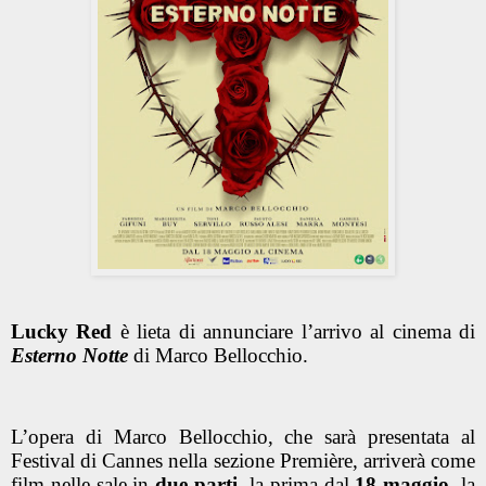
Lucky Red
è lieta di annunciare l’arrivo al cinema di
Esterno
Notte
di Marco Bellocchio.
L’opera di Marco Bellocchio, che sarà presentata al
Festival di Cannes nella sezione Première, arriverà come
film nelle sale in
due parti
, la prima dal
18 maggio
, la