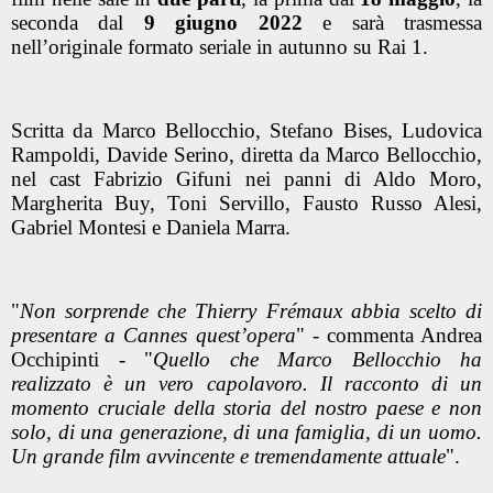
seconda dal
9 giugno 2022
e sarà trasmessa
nell’originale formato seriale in autunno su Rai 1.
Scritta da Marco Bellocchio, Stefano Bises, Ludovica
Rampoldi, Davide Serino, diretta da Marco Bellocchio,
nel cast Fabrizio Gifuni nei panni di Aldo Moro,
Margherita Buy, Toni Servillo, Fausto Russo Alesi,
Gabriel Montesi e Daniela Marra.
"
Non sorprende che Thierry Frémaux abbia scelto di
presentare a Cannes quest’opera
" - commenta Andrea
Occhipinti - "
Quello che Marco Bellocchio ha
realizzato è un vero capolavoro. Il racconto di un
momento cruciale della storia del nostro paese e non
solo, di una generazione, di una famiglia, di un uomo.
Un grande film avvincente e tremendamente attuale
".