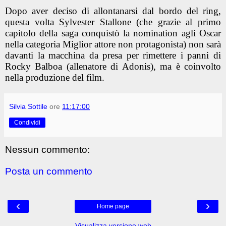
Dopo aver deciso di allontanarsi dal bordo del ring,
questa volta Sylvester Stallone (che grazie al primo
capitolo della saga conquistò la nomination agli Oscar
nella categoria Miglior attore non protagonista) non sarà
davanti la macchina da presa per rimettere i panni di
Rocky Balboa (allenatore di Adonis), ma è coinvolto
nella produzione del film.
Silvia Sottile
ore
11:17:00
Condividi
Nessun commento:
Posta un commento
‹
›
Home page
Visualizza versione web