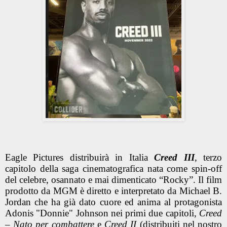
Eagle Pictures distribuirà in Italia
Creed III
, terzo
capitolo della saga cinematografica nata come spin-off
del celebre, osannato e mai dimenticato “Rocky”. Il film
prodotto da MGM è diretto e interpretato da Michael B.
Jordan che ha già dato cuore ed anima al protagonista
Adonis "Donnie" Johnson nei primi due capitoli,
Creed
– Nato per combattere
e
Creed II
(distribuiti nel nostro