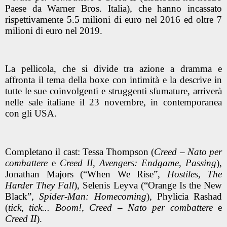
Paese da Warner Bros. Italia)
,
che hanno incassato
rispettivamente 5.5 milioni di euro nel 2016 ed oltre 7
milioni di euro nel 2019.
La pellicola, che si divide tra azione a dramma e
affronta il tema della boxe con intimità e la descrive in
tutte le sue coinvolgenti e struggenti sfumature, arriverà
nelle sale italiane il 23 novembre, in contemporanea
con gli USA.
Completano il cast: Tessa Thompson (
Creed – Nato per
combattere
e
Creed II, Avengers: Endgame
,
Passing
),
Jonathan Majors (“When We Rise”,
Hostiles
,
The
Harder They Fall
), Selenis Leyva (“Orange Is the New
Black”,
Spider-Man: Homecoming
), Phylicia Rashad
(
tick, tick...
Boom!, Creed – Nato per combattere
e
Creed II
).