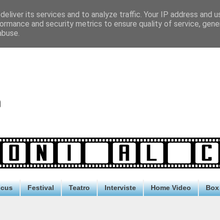
eliver its services and to analyze traffic. Your IP address and 
ormance and security metrics to ensure quality of service, gen
abuse.
ocus
Festival
Teatro
Interviste
Home Video
Box 