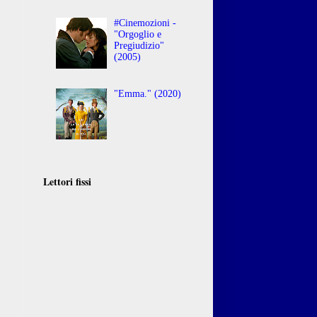
#Cinemozioni -
"Orgoglio e
Pregiudizio"
(2005)
"Emma." (2020)
Lettori fissi