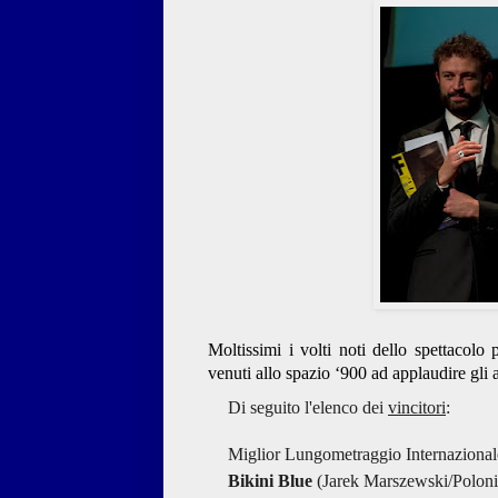
Moltissimi i volti noti dello spettacolo p
venuti allo spazio ‘900 ad applaudire gli a
Di seguito l'elenco dei
vincitori
:
Miglior Lungometraggio Internazional
Bikini Blue
(Jarek Marszewski/Poloni