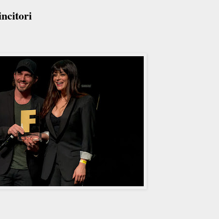
ncitori