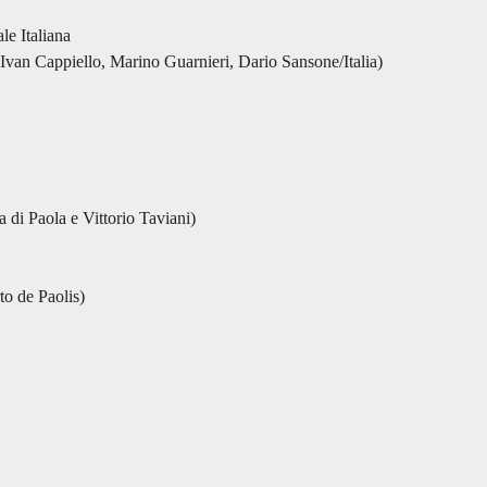
le Italiana
van Cappiello, Marino Guarnieri, Dario Sansone/Italia)
 di Paola e Vittorio Taviani)
to de Paolis)