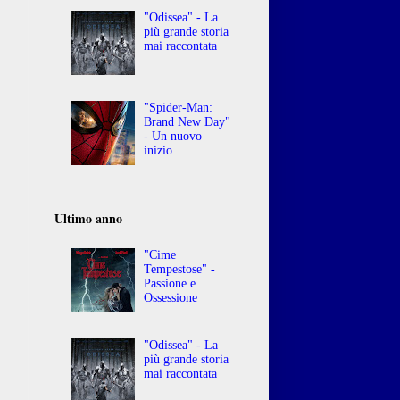
"Odissea" - La
più grande storia
mai raccontata
"Spider-Man:
Brand New Day"
- Un nuovo
inizio
Ultimo anno
"Cime
Tempestose" -
Passione e
Ossessione
"Odissea" - La
più grande storia
mai raccontata