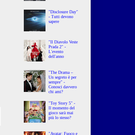
"Disclosure Day"
- Tutti devono
sapere
"Il Diavolo Veste
Prada 2" -
L'evento
dell'anno
"The Drama –
Un segreto è per
sempre" -
Conosci davvero
chi ami?
"Toy Story 5" -
Il momento del
gioco sarà mai
più lo stesso?
"Avatar: Fuoco e