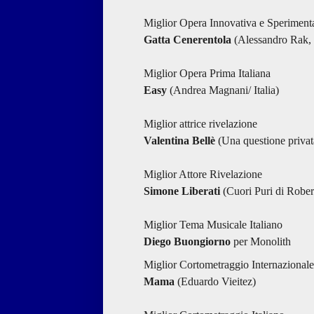
Miglior Opera Innovativa e Sperimenta
Gatta Cenerentola
(Alessandro Rak, I
Miglior Opera Prima Italiana
Easy
(Andrea Magnani/ Italia)
Miglior attrice rivelazione
Valentina Bellè
(Una questione privata
Miglior Attore Rivelazione
Simone Liberati
(Cuori Puri di Rober
Miglior Tema Musicale Italiano
Diego Buongiorno
per Monolith
Miglior Cortometraggio Internazionale
Mama
(Eduardo Vieitez)