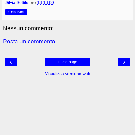
Silvia Sottile
ore
13:18:00
Condividi
Nessun commento:
Posta un commento
‹
›
Home page
Visualizza versione web