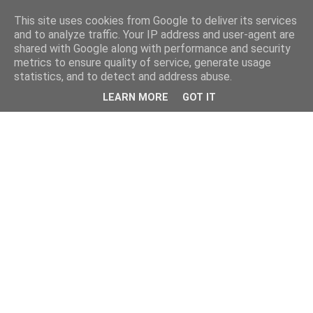
This site uses cookies from Google to deliver its services
and to analyze traffic. Your IP address and user-agent are
shared with Google along with performance and security
metrics to ensure quality of service, generate usage
statistics, and to detect and address abuse.
LEARN MORE
GOT IT