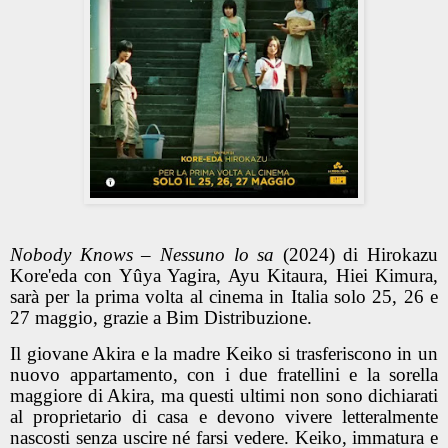
Nobody Knows – Nessuno lo sa
(2024) di Hirokazu
Kore'eda con Yûya Yagira, Ayu Kitaura, Hiei Kimura,
sarà per la prima volta al cinema in Italia solo 25, 26 e
27 maggio, grazie a Bim Distribuzione.
Il giovane Akira e la madre Keiko si trasferiscono in un
nuovo appartamento, con i due fratellini e la sorella
maggiore di Akira, ma questi ultimi non sono dichiarati
al proprietario di casa e devono vivere letteralmente
nascosti senza uscire né farsi vedere. Keiko, immatura e