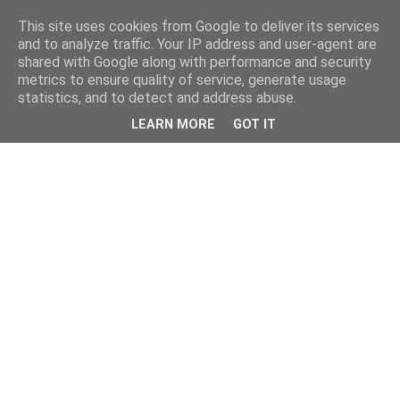
This site uses cookies from Google to deliver its services
and to analyze traffic. Your IP address and user-agent are
shared with Google along with performance and security
metrics to ensure quality of service, generate usage
statistics, and to detect and address abuse.
LEARN MORE
GOT IT