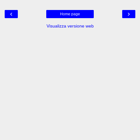
‹
›
Home page
Visualizza versione web