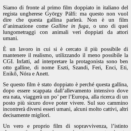
Siamo di fronte al primo film doppiato in italiano del
regista ungherese György Pálfi: ma questo non vuol
dire che questa gallina parlerà. Non è un film
d’animazione come
Galline in fuga
, o uno di quei
lungometraggi con animali veri doppiati da attori
umani.
È un lavoro in cui si è cercato il più possibile di
mantenere il realismo, utilizzando il meno possibile la
CGI. Infatti, ad interpretare la protagonista sono ben
otto galline, di nome Eszti, Szandi, Feri, Enci, Eti,
Enikő, Nóra e Anett.
Se questo film è stato doppiato è perché questa gallina,
dopo essere scappata dall’allevamento intensivo dove
era nata, viaggerà un po’ per l’Europa, alla ricerca di un
posto più sicuro dove poter vivere. Sul suo cammino
incontrerà diversi esseri umani, alcuni molto cattivi, altri
decisamente migliori.
Un vero e proprio film di sopravvivenza, l’istinto