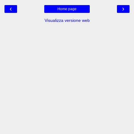
‹
›
Home page
Visualizza versione web