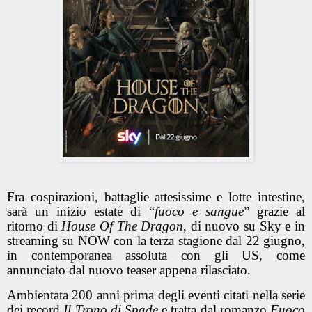
Fra cospirazioni, battaglie attesissime e lotte intestine,
sarà un inizio estate di “
fuoco e sangue
” grazie al
ritorno di
House Of The Dragon
, di nuovo su Sky e in
streaming su NOW con la terza stagione dal 22 giugno,
in contemporanea assoluta con gli US, come
annunciato dal nuovo teaser appena rilasciato.
Ambientata 200 anni prima degli eventi citati nella serie
dei record
Il Trono di Spade
e tratta dal romanzo
Fuoco