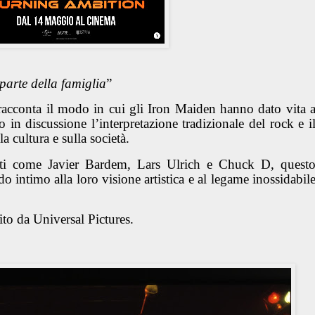
 parte della famiglia
”
acconta il modo in cui gli Iron Maiden hanno dato vita 
in discussione l’interpretazione tradizionale del rock e i
a cultura e sulla società.
piti come Javier Bardem, Lars Ulrich e Chuck D, quest
do intimo alla loro visione artistica e al legame inossidabil
to da Universal Pictures.