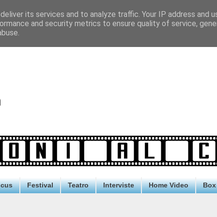
eliver its services and to analyze traffic. Your IP address and 
ormance and security metrics to ensure quality of service, gen
abuse.
ocus
Festival
Teatro
Interviste
Home Video
Box 