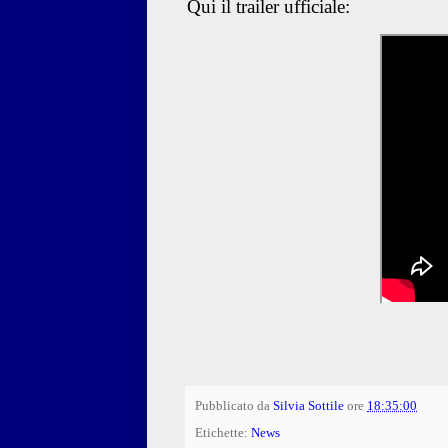
Qui il trailer ufficiale:
Pubblicato da
Silvia Sottile
ore
18:35:00
Etichette:
News