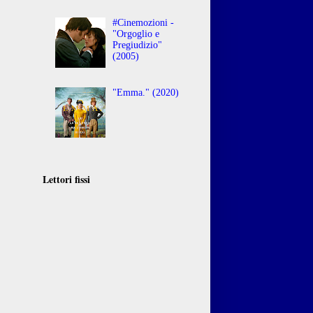
#Cinemozioni -
"Orgoglio e
Pregiudizio"
(2005)
"Emma." (2020)
Lettori fissi