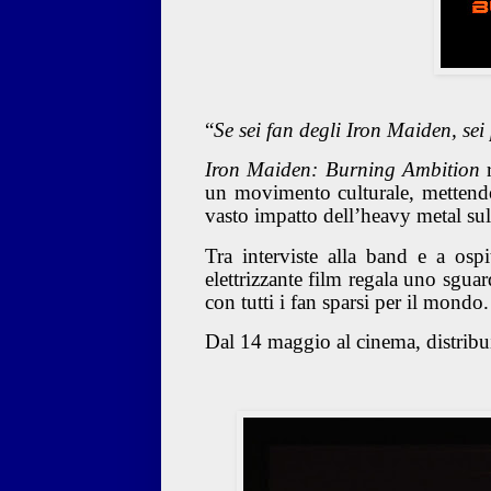
“
Se sei fan degli Iron Maiden, sei
Iron Maiden: Burning Ambition
r
un movimento culturale, mettendo 
vasto impatto dell’heavy metal sull
Tra interviste alla band e a os
elettrizzante film regala uno sguar
con tutti i fan sparsi per il mondo.
Dal 14 maggio al cinema, distribui