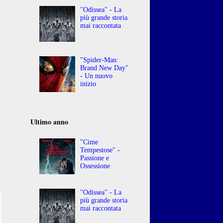
"Odissea" - La
più grande storia
mai raccontata
"Spider-Man:
Brand New Day"
- Un nuovo
inizio
Ultimo anno
"Cime
Tempestose" -
Passione e
Ossessione
"Odissea" - La
più grande storia
mai raccontata