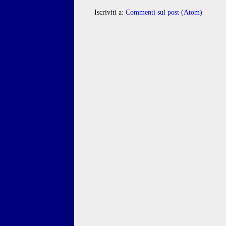
Iscriviti a:
Commenti sul post (Atom)