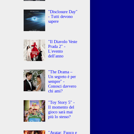
"Disclosure Day"
- Tutti devono
sapere
"Il Diavolo Veste
Prada 2" -
L'evento
dell'anno
"The Drama –
Un segreto è per
sempre" -
Conosci davvero
chi ami?
"Toy Story 5" -
Il momento del
gioco sarà mai
più lo stesso?
"Avatar: Fuoco e