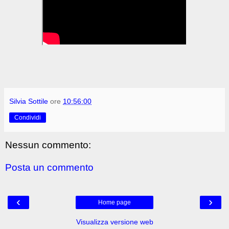
Silvia Sottile
ore
10:56:00
Condividi
Nessun commento:
Posta un commento
‹
›
Home page
Visualizza versione web