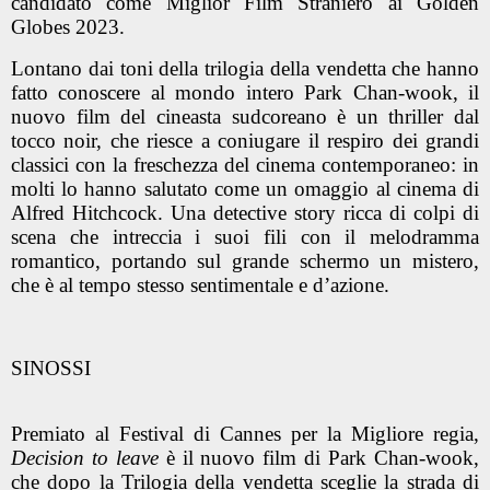
candidato come Miglior Film Straniero ai Golden
Globes 2023.
Lontano dai toni della trilogia della vendetta che hanno
fatto conoscere al mondo intero Park Chan-wook, il
nuovo film del cineasta sudcoreano è un thriller dal
tocco noir, che riesce a coniugare il respiro dei grandi
classici con la freschezza del cinema contemporaneo: in
molti lo hanno salutato come un omaggio al cinema di
Alfred Hitchcock. Una
detective story
ricca di colpi di
scena che intreccia i suoi fili con il melodramma
romantico, portando sul grande schermo un mistero,
che è al tempo stesso sentimentale e d’azione.
SINOSSI
Premiato al Festival di Cannes per la Migliore regia,
Decision to leave
è il nuovo film di Park Chan-wook,
che dopo la Trilogia della vendetta sceglie la strada di