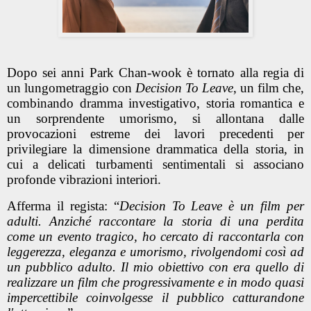
Dopo sei anni Park Chan-wook è tornato alla regia di
un lungometraggio con
Decision To Leave
, un film che,
combinando dramma investigativo, storia romantica e
un sorprendente umorismo, si allontana dalle
provocazioni estreme dei lavori precedenti per
privilegiare la dimensione drammatica della storia, in
cui a delicati turbamenti sentimentali si associano
profonde vibrazioni interiori.
Afferma il regista: “
Decision To Leave è un film per
adulti. Anziché raccontare la storia di una perdita
come un evento tragico, ho cercato di raccontarla con
leggerezza, eleganza e umorismo, rivolgendomi così ad
un pubblico adulto. Il mio obiettivo con era quello di
realizzare un film che progressivamente e in modo quasi
impercettibile coinvolgesse il pubblico catturandone