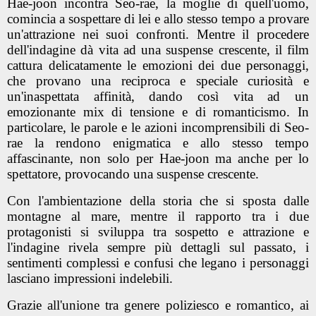
Hae-joon incontra Seo-rae, la moglie di quell'uomo,
comincia a sospettare di lei e allo stesso tempo a provare
un'attrazione nei suoi confronti. Mentre il procedere
dell'indagine dà vita ad una suspense crescente, il film
cattura delicatamente le emozioni dei due personaggi,
che provano una reciproca e speciale curiosità e
un'inaspettata affinità, dando così vita ad un
emozionante mix di tensione e di romanticismo. In
particolare, le parole e le azioni incomprensibili di Seo-
rae la rendono enigmatica e allo stesso tempo
affascinante, non solo per Hae-joon ma anche per lo
spettatore, provocando una suspense crescente.
Con l'ambientazione della storia che si sposta dalle
montagne al mare, mentre il rapporto tra i due
protagonisti si sviluppa tra sospetto e attrazione e
l'indagine rivela sempre più dettagli sul passato, i
sentimenti complessi e confusi che legano i personaggi
lasciano impressioni indelebili.
Grazie all'unione tra genere poliziesco e romantico, ai