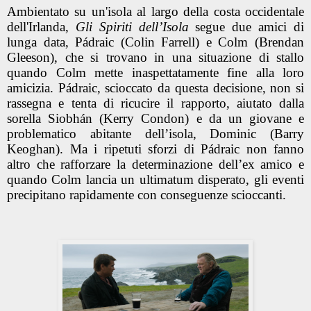
Ambientato su un'isola al largo della costa occidentale
dell'Irlanda,
Gli Spiriti dell’Isola
segue due amici di
lunga data, Pádraic (Colin Farrell) e Colm (Brendan
Gleeson), che si trovano in una situazione di stallo
quando Colm mette inaspettatamente fine alla loro
amicizia. Pádraic, scioccato da questa decisione, non si
rassegna e tenta di ricucire il rapporto, aiutato dalla
sorella Siobhán (Kerry Condon) e da un giovane e
problematico abitante dell’isola, Dominic (Barry
Keoghan). Ma i ripetuti sforzi di Pádraic non fanno
altro che rafforzare la determinazione dell’ex amico e
quando Colm lancia un ultimatum disperato, gli eventi
precipitano rapidamente con conseguenze scioccanti.