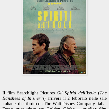
Il film Searchlight Pictures
Gli Spiriti dell’Isola
(
The
Banshees of Inisherin
) arriverà il 2 febbraio nelle sale
italiane, distribuito da The Walt Disney Company Italia.
Dopo aver vinto tre Golden Globe – miglior film