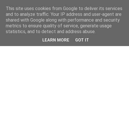
This site uses cookies from Google to deliver its services
and to analyze traffic. Your IP address and user-agent are
shared with Google along with performance and security
metrics to ensure quality of service, generate usage
statistics, and to detect and address abuse.
LEARN MORE
GOT IT