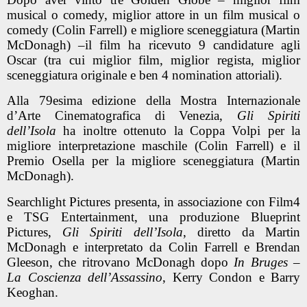
musical o comedy, miglior attore in un film musical o
comedy (Colin Farrell) e migliore sceneggiatura (Martin
McDonagh) –il film ha ricevuto 9 candidature agli
Oscar (tra cui miglior film, miglior regista, miglior
sceneggiatura originale e ben 4 nomination attoriali).
Alla 79esima edizione della Mostra Internazionale
d’Arte Cinematografica di Venezia,
Gli Spiriti
dell’Isola
ha inoltre ottenuto la Coppa Volpi per la
migliore interpretazione maschile (Colin Farrell) e il
Premio Osella per la migliore sceneggiatura (Martin
McDonagh).
Searchlight Pictures presenta, in associazione con Film4
e TSG Entertainment, una produzione Blueprint
Pictures,
Gli Spiriti dell’Isola
, diretto da Martin
McDonagh e interpretato da Colin Farrell e Brendan
Gleeson, che ritrovano McDonagh dopo
In Bruges –
La Coscienza dell’Assassino
, Kerry Condon e Barry
Keoghan.