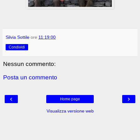
Silvia Sottile
ore
11:19:00
Condividi
Nessun commento:
Posta un commento
‹
›
Home page
Visualizza versione web