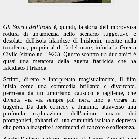
Gli Spiriti dell’Isola
è, quindi, la storia dell'improvvisa
rottura di un'amicizia nello scenario suggestivo e
desolato dell'isola irlandese di Inisherin, mentre nella
terraferma, proprio al di là del mare, infuria la Guerra
Civile (siamo nel 1923). Questo scontro tra due amici è
quasi una metafora della guerra fratricida che ha
falcidiato l’Irlanda.
Scritto, diretto e interpretato magistralmente, il film
inizia come una commedia brillante e divertente,
permeata da un umorismo caustico e tagliente, che
diventa via via sempre più nera, fino a virare in
tragedia. Da dark comedy a dramma, attraverso una
profonda esplorazione dell’animo umano dei
protagonisti, abitanti di una comunità isolata e depressa
che porta a inasprire i sentimenti di rancore e sofferenza.
Anche l’intensa colonna sonora di Carter Burwell, che