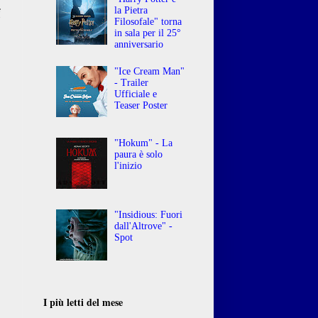
la Pietra
i
Filosofale" torna
in sala per il 25°
anniversario
"Ice Cream Man"
- Trailer
Ufficiale e
Teaser Poster
"Hokum" - La
paura è solo
l'inizio
"Insidious: Fuori
dall'Altrove" -
Spot
I più letti del mese