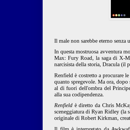
Il male non sarebbe eterno senza u
In questa mostruosa avventura mod
Max: Fury Road, la saga di X-Me
narcisista della storia, Dracula (i
Renfield è costretto a procurare l
quanto spregevole. Ma ora, dopo se
al di fuori dell'ombra del Princip
alla sua codipendenza.
Renfield
è diretto da Chris McKa
sceneggiatura di Ryan Ridley (la s
originale di Robert Kirkman, crea
Il film è interpretato da Awkwaf