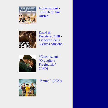
#Cinemozioni -
"Il Club di Jane
Austen"
David di
Donatello 2020 -
I vincitori della
65esima edizione
#Cinemozioni -
"Orgoglio e
Pregiudizio"
(2005)
"Emma." (2020)