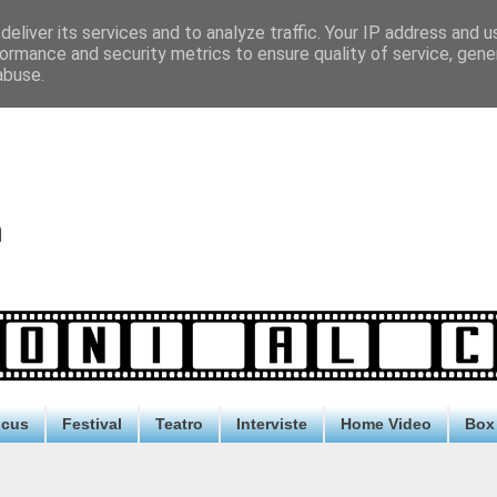
eliver its services and to analyze traffic. Your IP address and 
ormance and security metrics to ensure quality of service, gen
abuse.
ocus
Festival
Teatro
Interviste
Home Video
Box 