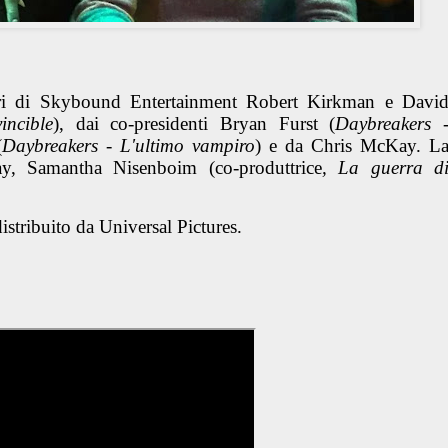
ri di Skybound Entertainment Robert Kirkman e Davi
ncible
), dai co-presidenti Bryan Furst (
Daybreakers 
(
Daybreakers - L'ultimo vampiro
) e da Chris McKay. L
y, Samantha Nisenboim (co-produttrice
, La guerra d
tribuito da Universal Pictures.