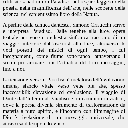
edificato - barlumi di Paradiso: nel respiro leggero della
poesia, nella magnificenza dell’arte, nelle scoperte della
scienza, nel sapientissimo libro della Natura.
A partire dalla cantica dantesca, Simone Cristicchi scrive
e interpreta Paradiso. Dalle tenebre alla luce, opera
teatrale per voce e orchestra sinfonica, racconto di un
viaggio interiore dall’oscurità alla luce, attraverso le
voci potenti dei mistici di ogni tempo, i cui
insegnamenti, come fiume sotterraneo, attraversano i
secoli per arrivare con l’attualità del loro messaggio,
fino a noi.
La tensione verso il Paradiso è metafora dell’evoluzione
umana, slancio vitale verso vette più alte, spesso
inaccessibili: elevazione ed evoluzione. Il viaggio di
Dante dall’Inferno al Paradiso è un cammino iniziatico,
dove la poesia diventa strumento di trasformazione da
materia a puro spirito, e l’incontro con l’immagine di
Dio è rivelazione di un messaggio universale, che
attraversa il tempo e lo vince.