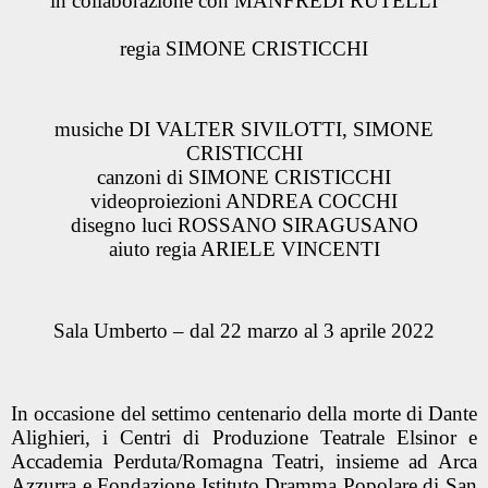
in collaborazione con MANFREDI RUTELLI
regia SIMONE CRISTICCHI
musiche DI VALTER SIVILOTTI, SIMONE
CRISTICCHI
canzoni di SIMONE CRISTICCHI
videoproiezioni ANDREA COCCHI
disegno luci ROSSANO SIRAGUSANO
aiuto regia ARIELE VINCENTI
Sala Umberto – dal 22 marzo al 3 aprile 2022
In occasione del settimo centenario della morte di Dante
Alighieri, i Centri di Produzione Teatrale Elsinor e
Accademia Perduta/Romagna Teatri, insieme ad Arca
Azzurra e Fondazione Istituto Dramma Popolare di San