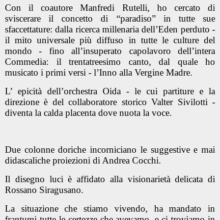
Con il coautore Manfredi Rutelli, ho cercato di
sviscerare il concetto di “paradiso” in tutte sue
sfaccettature: dalla ricerca millenaria dell’Eden perduto -
il mito universale più diffuso in tutte le culture del
mondo - fino all’insuperato capolavoro dell’intera
Commedia: il trentatreesimo canto, dal quale ho
musicato i primi versi - l’Inno alla Vergine Madre.
L’ epicità dell’orchestra Oida - le cui partiture e la
direzione è del collaboratore storico Valter Sivilotti -
diventa la calda placenta dove nuota la voce.
Due colonne doriche incorniciano le suggestive e mai
didascaliche proiezioni di Andrea Cocchi.
Il disegno luci è affidato alla visionarietà delicata di
Rossano Siragusano.
La situazione che stiamo vivendo, ha mandato in
frantumi tutte le certezze che avevamo, e ci troviamo in