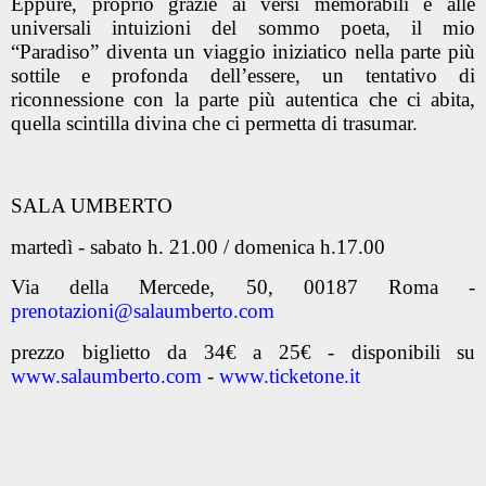
Eppure, proprio grazie ai versi memorabili e alle
universali intuizioni del sommo poeta, il mio
“Paradiso” diventa un viaggio iniziatico nella parte più
sottile e profonda dell’essere, un tentativo di
riconnessione con la parte più autentica che ci abita,
quella scintilla divina che ci permetta di trasumar.
SALA UMBERTO
martedì - sabato h. 21.00 / domenica h.17.00
Via della Mercede, 50, 00187 Roma -
prenotazioni@salaumberto.com
prezzo biglietto da 34€ a 25€ - disponibili su
www.salaumberto.com
-
www.ticketone.it