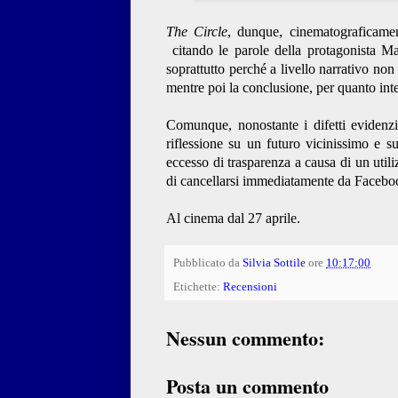
The Circle
, dunque, cinematograficamen
citando le parole della protagonista 
soprattutto perché a livello narrativo non
mentre poi la conclusione, per quanto inte
Comunque, nonostante i difetti evidenzi
riflessione su un futuro vicinissimo e s
eccesso di trasparenza a causa di un util
di cancellarsi immediatamente da Facebook 
Al cinema dal 27 aprile.
Pubblicato da
Silvia Sottile
ore
10:17:00
Etichette:
Recensioni
Nessun commento:
Posta un commento