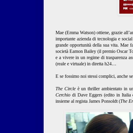
Mae (Emma Watson) ottiene, grazie all’am
importante azienda di tecnologia e social
grande opportunità della sua vita. Mae fa
società Eamon Bailey (il premio Oscar To
e a vivere in un regime di trasparenza a
(reale e virtuale) in diretta h24…
E se fossimo noi stessi complici, anche se
The Circle
è un thriller ambientato in un
Cerchio
di Dave Eggers (edito in Italia 
insieme al regista James Ponsoldt (
The En