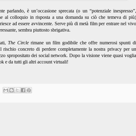
te parlando, è un’occasione sprecata (o un “potenziale inespresso”
Mae al colloquio in risposta a una domanda su ciò che temeva di più
 riesce ad essere avvincente. Serve più di metà film per entrare nel viv
ressante, sembra piuttosto sbrigativa.
ati,
The Circle
rimane un film godibile che offre numerosi spunti d
ul rischio concreto di perdere completamente la nostra privacy per u
izzo spropositato dei social network. Dopo la visione viene quasi vogli
e da tutti gli altri account virtuali!