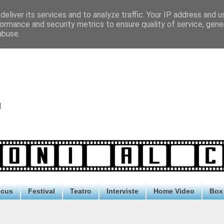
eliver its services and to analyze traffic. Your IP address and 
ormance and security metrics to ensure quality of service, gen
abuse.
ocus
Festival
Teatro
Interviste
Home Video
Box 