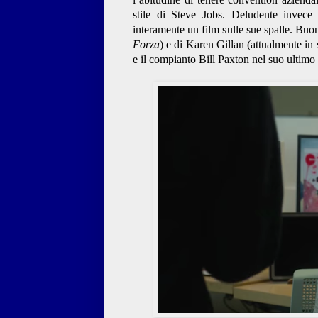
stile di Steve Jobs. Deludente invec
interamente un film sulle sue spalle. Buo
Forza
) e di Karen Gillan (attualmente in
e il compianto Bill Paxton nel suo ultimo 