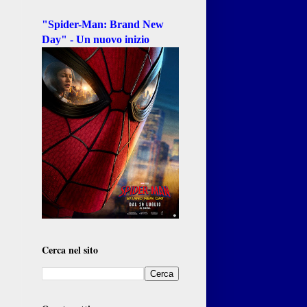
"Spider-Man: Brand New
Day" - Un nuovo inizio
Cerca nel sito