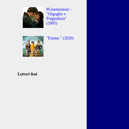
#Cinemozioni -
"Orgoglio e
Pregiudizio"
(2005)
"Emma." (2020)
Lettori fissi