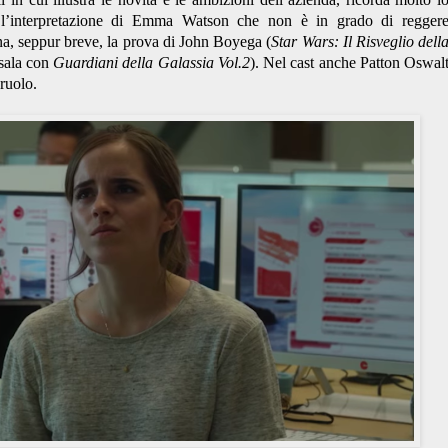
e l’interpretazione di Emma Watson che non è in grado di regger
na, seppur breve, la prova di John Boyega (
Star Wars: Il Risveglio dell
 sala con
Guardiani della Galassia Vol.2
). Nel cast anche Patton Oswal
ruolo.