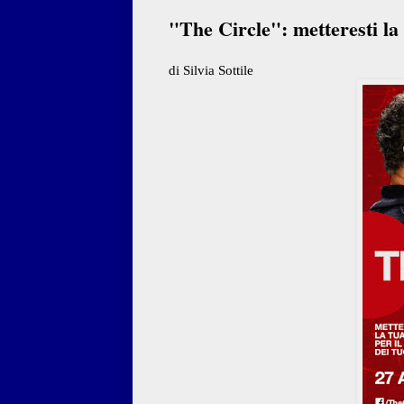
"The Circle": metteresti la t
di Silvia Sottile