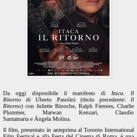
Da oggi disponibile il manifesto di
Itaca. Il
Ritorno
di Uberto Pasolini (titolo precedente:
Il
Ritorno
) con Juliette Binoche, Ralph Fiennes, Charlie
Plummer, Marwan Kenzari, Claudio
Santamaria e Ángela Molina.
Il film, presentato in anteprima al
Toronto International
Film Festival
e alla
Festa del Cinema di Roma
,
è una