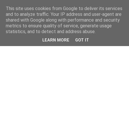
This site uses cookies from Google to deliver its services
and to analyze traffic. Your IP address and user-agent are
shared with Google along with performance and security
metrics to ensure quality of service, generate usage
statistics, and to detect and address abuse.
LEARN MORE
GOT IT