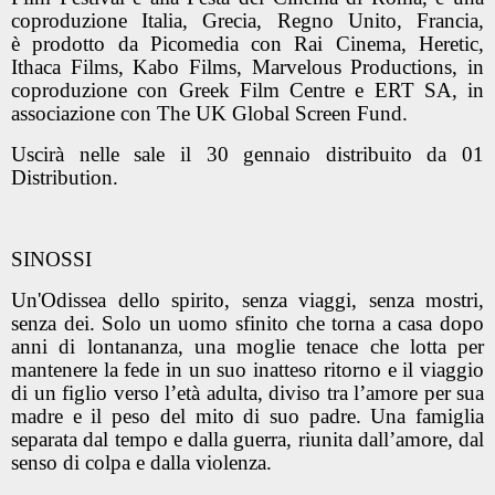
coproduzione
Italia, Grecia, Regno Unito, Francia
,
è prodotto da
Picomedia
con
Rai Cinema, Heretic,
Ithaca Films, Kabo Films, Marvelous Productions,
in
coproduzione con
Greek Film Centre
e
ERT SA
,
in
associazione con
The UK Global Screen Fund.
Uscirà nelle sale il
30 gennaio
distribuito da
01
Distribution.
SINOSSI
Un'Odissea dello spirito, senza viaggi, senza mostri,
senza dei. Solo un uomo sfinito che torna a casa dopo
anni di lontananza, una moglie tenace che lotta per
mantenere la fede in un suo inatteso ritorno e il viaggio
di un figlio verso l’età adulta, diviso tra l’amore per sua
madre e il peso del mito di suo padre. Una famiglia
separata dal tempo e dalla guerra, riunita dall’amore, dal
senso di colpa e dalla violenza.