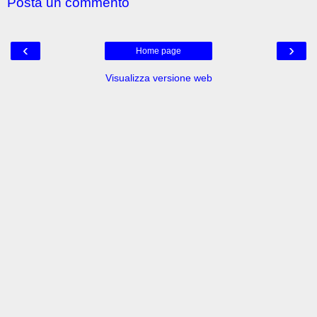
Posta un commento
‹
›
Home page
Visualizza versione web