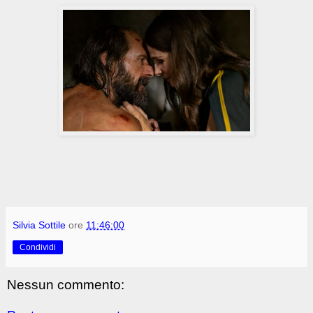
Silvia Sottile
ore
11:46:00
Condividi
Nessun commento: