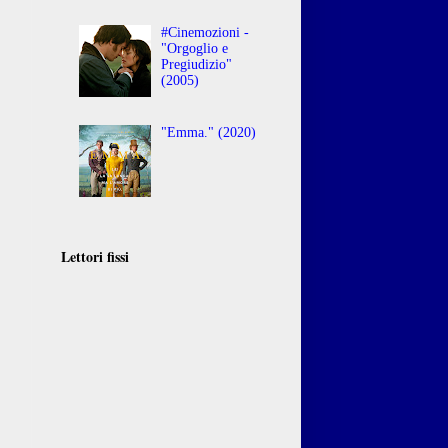
#Cinemozioni -
"Orgoglio e
Pregiudizio"
(2005)
"Emma." (2020)
Lettori fissi