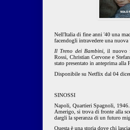
Nell'Italia di fine anni '40 una mad
facendogli intravedere una nuova v
Il Treno dei Bambini
, il nuovo 
Rossi, Christian Cervone e Stefan
stato presentato in anteprima alla
Disponibile su Netflix dal 04 dic
SINOSSI
Napoli, Quartieri Spagnoli, 1946.
Amerigo, si trova di fronte alla sce
dargli la speranza di un futuro mi
Questa è una storia dove chi lasci