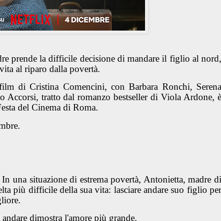
re prende la difficile decisione di mandare il figlio al nord
ita al riparo dalla povertà.
film di Cristina Comencini, con Barbara Ronchi, Seren
o Accorsi, tratto dal romanzo bestseller di Viola Ardone, 
 Festa del Cinema di Roma.
embre.
 In una situazione di estrema povertà, Antonietta, madre d
lta più difficile della sua vita: lasciare andare suo figlio pe
gliore.
a andare dimostra l'amore più grande.