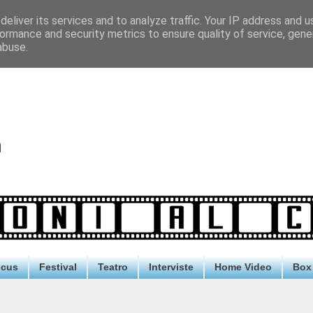
eliver its services and to analyze traffic. Your IP address and 
ormance and security metrics to ensure quality of service, gen
abuse.
ocus
Festival
Teatro
Interviste
Home Video
Box 