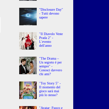
"Disclosure Day"
- Tutti devono
sapere
"Il Diavolo Veste
Prada 2" -
L'evento
dell'anno
"The Drama –
Un segreto è per
sempre" -
Conosci davvero
chi ami?
"Toy Story 5" -
Il momento del
gioco sarà mai
più lo stesso?
"Avatar: Fuoco e