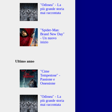
"Odissea" - La
più grande storia
mai raccontata
"Spider-Man:
Brand New Day"
- Un nuovo
inizio
Ultimo anno
"Cime
Tempestose" -
Passione e
Ossessione
"Odissea" - La
più grande storia
mai raccontata