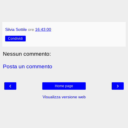
Silvia Sottile
ore
16:43:00
Condividi
Nessun commento:
Posta un commento
‹
›
Home page
Visualizza versione web