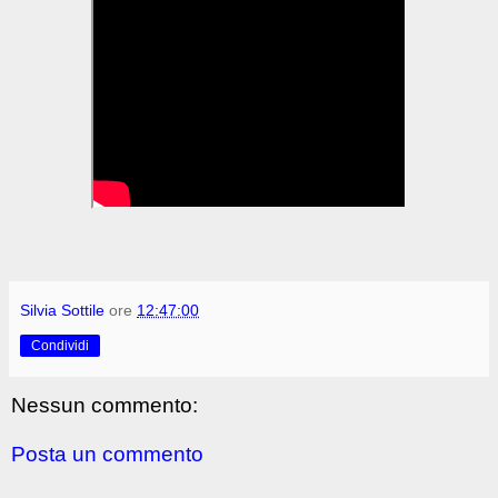
Silvia Sottile
ore
12:47:00
Condividi
Nessun commento:
Posta un commento