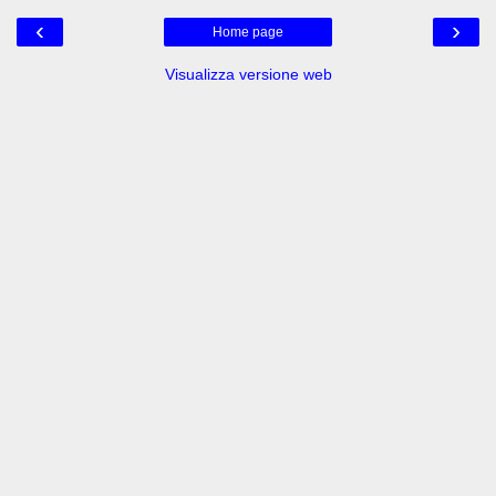
‹
›
Home page
Visualizza versione web