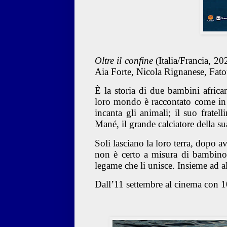
Oltre il confine
(Italia/Francia, 2
Aia Forte, Nicola Rignanese, Fa
È la storia di due bambini african
loro mondo è raccontato come in 
incanta gli animali; il suo frate
Mané, il grande calciatore della s
Soli lasciano la loro terra, dopo av
non è certo a misura di bambino.
legame che li unisce. Insieme ad al
Dall’11 settembre al cinema con 1