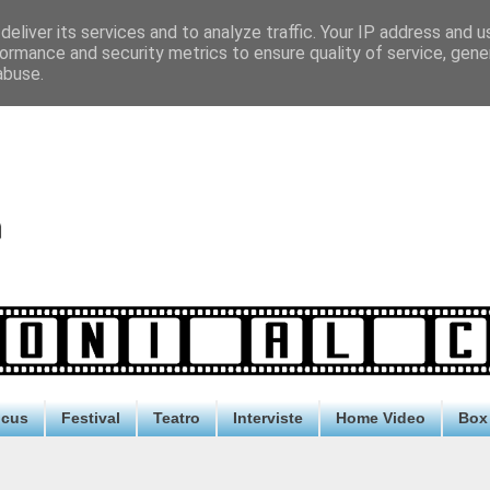
eliver its services and to analyze traffic. Your IP address and 
ormance and security metrics to ensure quality of service, gen
abuse.
ocus
Festival
Teatro
Interviste
Home Video
Box 