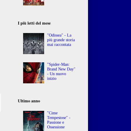
I più letti del mese
"Odissea" - La
più grande storia
mai raccontata
"Spider-Man:
Brand New Day"
- Un nuovo
inizio
Ultimo anno
"Cime
Tempestose" -
Passione e
Ossessione