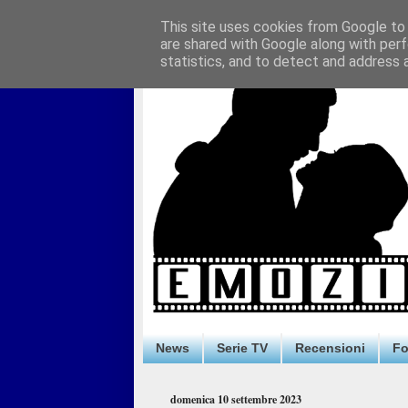
This site uses cookies from Google to d
are shared with Google along with perf
statistics, and to detect and address 
News
Serie TV
Recensioni
F
domenica 10 settembre 2023