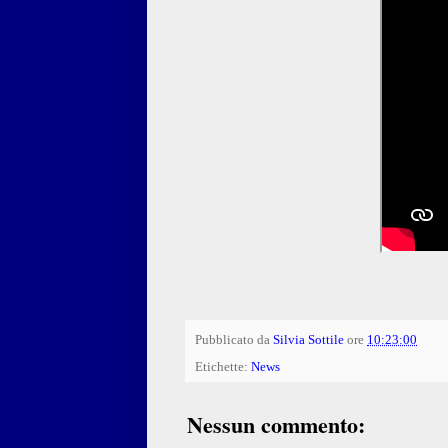
Pubblicato da
Silvia Sottile
ore
10:23:00
Etichette:
News
Nessun commento: