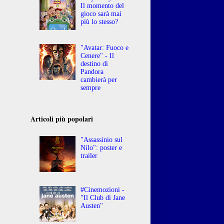
Il momento del
gioco sarà mai
più lo stesso?
"Avatar: Fuoco e
Cenere" - Il
destino di
Pandora
cambierà per
sempre
Articoli più popolari
"Assassinio sul
Nilo": poster e
trailer
#Cinemozioni -
"Il Club di Jane
Austen"