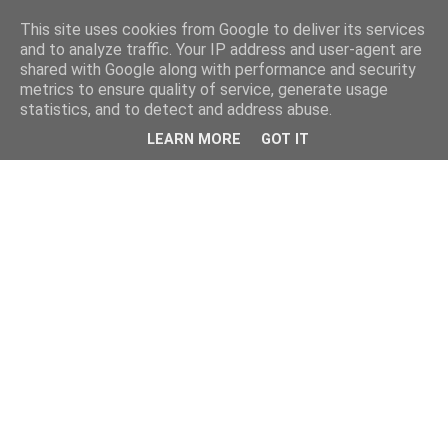
This site uses cookies from Google to deliver its services
and to analyze traffic. Your IP address and user-agent are
shared with Google along with performance and security
metrics to ensure quality of service, generate usage
statistics, and to detect and address abuse.
LEARN MORE
GOT IT