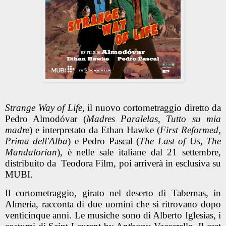
Strange Way of Life
, il nuovo cortometraggio diretto da
Pedro Almodóvar
(
Madres Paralelas, Tutto su mia
madre
) e interpretato da
Ethan Hawke
(
First Reformed,
Prima dell'Alba
) e
Pedro Pascal
(
The Last of Us, The
Mandalorian
),
è nelle sale italiane dal 21 settembre
,
distribuito da
Teodora Film
, poi arriverà in esclusiva su
MUBI.
Il cortometraggio, girato nel deserto di Tabernas, in
Almería, racconta di due uomini che si ritrovano dopo
venticinque anni. Le musiche sono di
Alberto Iglesias
, i