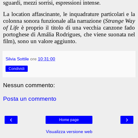
sguardi, mezzi sorrisi, espressioni intense.
La location affascinante, le inquadrature particolari e la
colonna sonora funzionale alla narrazione (
Strange Way
of Life
è proprio il titolo di una vecchia canzone fado
portoghese di Amália Rodrigues, che viene suonata nel
film), sono un valore aggiunto.
Silvia Sottile
ore
10:31:00
Condividi
Nessun commento:
Posta un commento
‹
›
Home page
Visualizza versione web