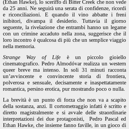
(Ethan Hawke), lo sceriffo di Bitter Creek che non vede
da 25 anni. Ne seguirà una serata di confidenze, ricordi
e riconciliazioni. E quando il vino abbatte i freni
inibitori, divampa il desiderio. Tuttavia il giorno
seguente, la rivelazione che entrambi hanno un legame
con un crimine accaduto nella zona, suggerisce che il
loro incontro è qualcosa di più che un semplice viaggio
nella memoria.
Strange Way of Life
è un piccolo gioiello
cinematografico.
Pedro Almodóvar realizza un western
queer breve ma intenso. In soli 31 minuti racconta
un’avvincente e convincente storia di frontiera,
polverosa e sensuale, decisamente e inaspettatamente
romantica, persino erotica, pur mostrando poco o nulla.
La brevità è un punto di forza che non va a scapito
della sostanza, anzi. Il cortometraggio infatti è scritto e
diretto magistralmente e si avvale delle straordinarie
interpretazioni dei due protagonisti,
Pedro Pascal ed
Ethan Hawke, che insieme fanno faville, in un gioco di